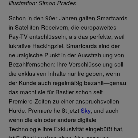
Illustration: Simon Prades
Schon in den 90er Jahren galten Smartcards
in Satelliten-Receivern, die europaweites
Pay-TV entschlüsseln, als das perfekte, weil
lukrative Hackingziel. Smartcards sind der
neuralgische Punkt in der Ausstrahlung von
Bezahlfernsehen: Ihre Verschlüsselung soll
die exklusiven Inhalte nur freigeben, wenn
der Kunde auch regelmäßig bezahlt—genau
das macht sie für Bastler schon seit
Premiere-Zeiten zu einer anspruchsvollen
Hürde. Premiere heißt jetzt
Sky
, und auch
wenn die ein oder andere digitale
Technologie ihre Exklusivität eingebüßt hat,
ist Fußball gucken ohne Abo genauso