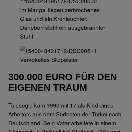
Im Mangal liegen zerbrochenes
Glas und ein Kronleuchter.
Daneben steht ein ausgebrannter
Stuhl
Verkokeltes Sitzpolster
300.000 EURO FÜR DEN
EIGENEN TRAUM
Tulasoglu kam 1990 mit 17 als Kind eines
Arbeiters aus dem Südosten der Türkei nach
Deutschland. Sein Vater arbeitete in einem
Sägewerk in Rottweil bei Stuttgart, 1994 zog