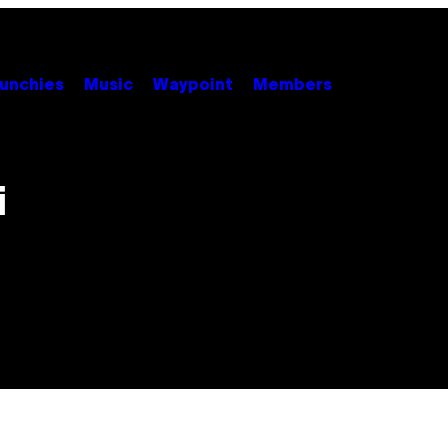
unchies
Music
Waypoint
Members
i