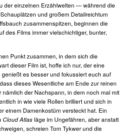
au der einzelnen Erzählwelten — während die
n Schauplätzen und großem Detailreichtum
hiffsbauch zusammenspitzen, beginnen die
f des Films immer vielschichtiger, bunter,
 einen Punkt zusammen, in dem sich die
 dieser Film ist, hoffe ich nur, der eine
: genießt es besser und fokussiert euch auf
 dass dieses Wesentliche am Ende zur reinen
r nämlich der Nachspann, in dem noch mal mit
ich in wie viele Rollen brilliert und sich in
er einem Damenkostüm versteckt hat. Ein
on
läge im Ungefähren, aber anstatt
Cloud Atlas
schweigen, schreien Tom Tykwer und die