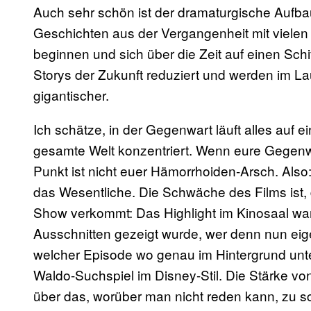
Auch sehr schön ist der dramaturgische Aufb
Geschichten aus der Vergangenheit mit viele
beginnen und sich über die Zeit auf einen Sc
Storys der Zukunft reduziert und werden im Lau
gigantischer.
Ich schätze, in der Gegenwart läuft alles auf
gesamte Welt konzentriert. Wenn eure Gegenwart
Punkt ist nicht euer Hämorrhoiden-Arsch. Also
das Wesentliche. Die Schwäche des Films ist,
Show verkommt: Das Highlight im Kinosaal wa
Ausschnitten gezeigt wurde, wer denn nun eigentl
welcher Episode wo genau im Hintergrund unt
Waldo-Suchspiel im Disney-Stil. Die Stärke v
über das, worüber man nicht reden kann, zu 