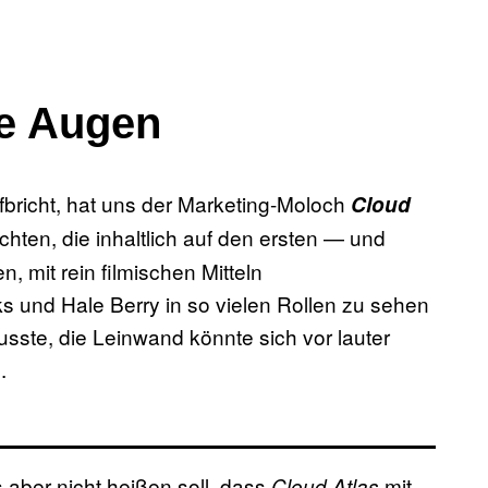
ie Augen
ufbricht, hat uns der Marketing-Moloch
Cloud
chten, die inhaltlich auf den ersten — und
, mit rein filmischen Mitteln
und Hale Berry in so vielen Rollen zu sehen
sste, die Leinwand könnte sich vor lauter
.
 aber nicht heißen soll, dass
mit
Cloud Atlas