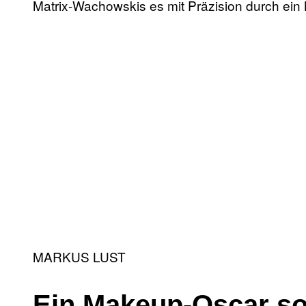
Matrix-Wachowskis es mit Präzision durch ei
MARKUS LUST
Ein Makeup-Oscar so