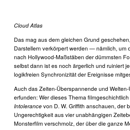
Cloud Atlas
Das mag aus dem gleichen Grund geschehen, 
Darstellern verkörpert werden — nämlich, um d
nach Hollywood-Maßstäben der dümmsten Fok
selbst dann ist es noch ärgerlich und ruiniert j
logikfreien Synchronizität der Ereignisse mi
Auch das Zeiten-Überspannende und Welten-
erfunden: Wer dieses Thema filmgeschichtlich z
von D. W. Griffith anschauen, der 
Intolerance
Ungerechtigkeit aus vier unabhängigen Zeite
Monsterfilm verschmolz, der über die ganze Me