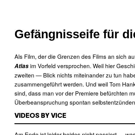
Gefängnisseife für d
Als Film, der die Grenzen des Films an sich a
im Vorfeld versprochen. Weil hier Geschi
Atlas
zweiten — Blick nichts miteinander zu tun haben
zusammengeführt werden. Und weil Tom Hanks 
sind, dass man vor der Premiere befürchten mu
Überbeanspruchung spontan selbstentzünden
VIDEOS BY VICE
Am Ende ist leider beides nicht passiert — was