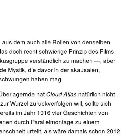
aus dem auch alle Rollen von denselben
as doch recht schwierige Prinzip des Films
usgruppe verständlich zu machen —, aber
ede Mystik, die davor in der akausalen,
tgeschwungen haben mag.
Überlagernde hat
natürlich nicht
Cloud Atlas
ur Wurzel zurückverfolgen will, sollte sich
bereits im Jahr 1916 vier Geschichten von
benen durch Parallelmontage zu einem
nschheit urteilt, als wäre damals schon 2012