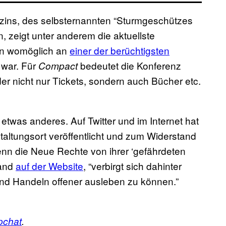
ins, des selbsternannten “Sturmgeschützes
, zeigt unter anderem die aktuellste
in womöglich an
einer der berüchtigsten
war. Für
bedeutet die Konferenz
Compact
r nicht nur Tickets, sondern auch Bücher etc.
etwas anderes. Auf Twitter und im Internet hat
taltungsort veröffentlicht und zum Widerstand
nn die Neue Rechte von ihrer ‘gefährdeten
mand
auf der Website
, “verbirgt sich dahinter
nd Handeln offener ausleben zu können.”
pchat
.