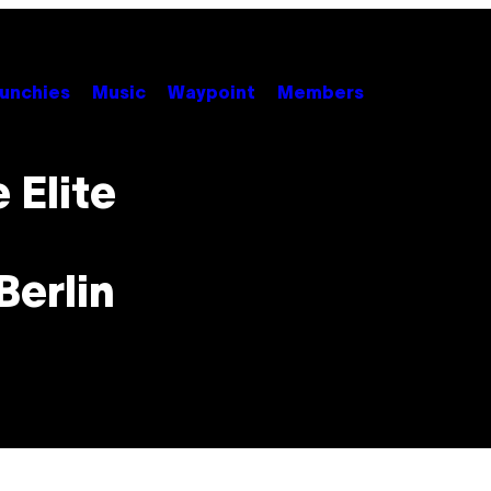
unchies
Music
Waypoint
Members
 Elite
Berlin