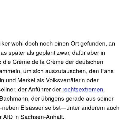
iker wohl doch noch einen Ort gefunden, an
s später als geplant zwar, dafür aber in
lso die Crème de la Crème der deutschen
sammeln, um sich auszutauschen, den Fans
ln und Merkel als Volksverräterin oder
ellner, der Anführer der
rechtsextremen
 Bachmann, der übrigens gerade aus seiner
—neben Elsässer selbst—unter anderem auch
 AfD in Sachsen-Anhalt.