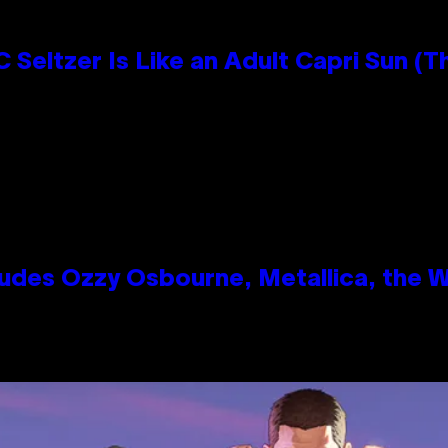
 Seltzer Is Like an Adult Capri Sun (T
des Ozzy Osbourne, Metallica, the Wh