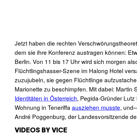
Jetzt haben die rechten Verschwörungstheoret
dem sie ihre Konferenz austragen können: Etwa
Berlin. Von 11 bis 17 Uhr wird sich morgen a
Flüchtlingshasser-Szene im Halong Hotel ver
zuzujubeln, sie gegen Flüchtlinge aufzustache
Marionette zu beschimpfen. Mit dabei: Martin S
Identitäten in Österreich
, Pegida-Gründer Lutz
Wohnung in Teneriffa
ausziehen musste
, und
André Poggenburg, der Landesvorsitzende der
VIDEOS BY VICE