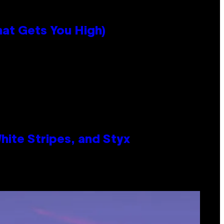
hat Gets You High)
ite Stripes, and Styx