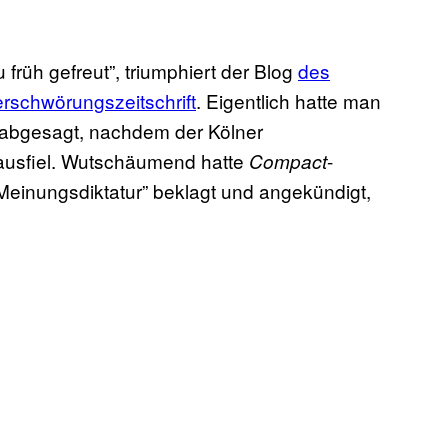
 früh gefreut”, triumphiert der Blog
des
erschwörungszeitschrift
. Eigentlich hatte man
abgesagt, nachdem der Kölner
 ausfiel. Wutschäumend hatte
-
Compact
Meinungsdiktatur” beklagt und angekündigt,