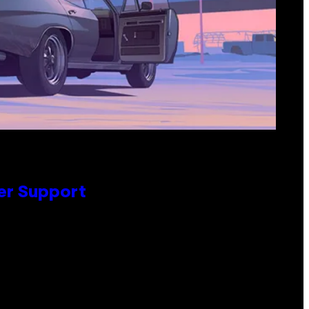
er Support