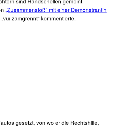
Achtern sind Handschellen gemeint.
nen
​„Zusammenstoß” mit einer Demonstrantin
 „vui zamgrennt” kommentierte.
iautos gesetzt, von wo er die Rechtshilfe,