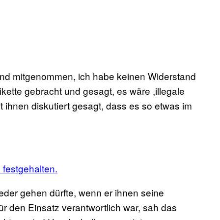
 und mitgenommen, ich habe keinen Widerstand
eikette gebracht und gesagt, es wäre ,illegale
 ihnen diskutiert gesagt, dass es so etwas im
s festgehalten.
ieder gehen dürfte, wenn er ihnen seine
ür den Einsatz verantwortlich war, sah das