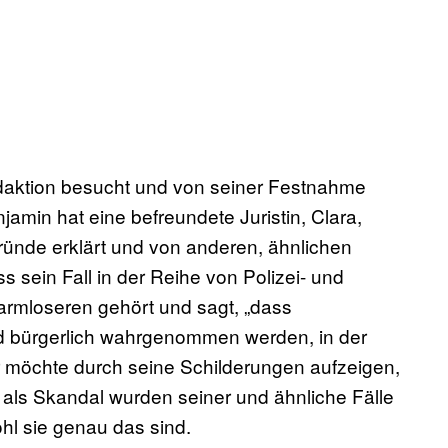
daktion besucht und von seiner Festnahme
amin hat eine befreundete Juristin, Clara,
ründe erklärt und von anderen, ähnlichen
s sein Fall in der Reihe von Polizei- und
harmloseren gehört und sagt, „dass
nd bürgerlich wahrgenommen werden, in der
 er möchte durch seine Schilderungen aufzeigen,
n als Skandal wurden seiner und ähnliche Fälle
wohl sie genau das sind.