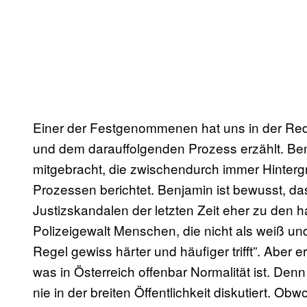
Einer der Festgenommenen hat uns in der Re
und dem darauffolgenden Prozess erzählt. Benj
mitgebracht, die zwischendurch immer Hinterg
Prozessen berichtet. Benjamin ist bewusst, das
Justizskandalen der letzten Zeit eher zu den 
Polizeigewalt Menschen, die nicht als weiß u
Regel gewiss härter und häufiger trifft”. Aber
was in Österreich offenbar Normalität ist. Den
nie in der breiten Öffentlichkeit diskutiert. Ob