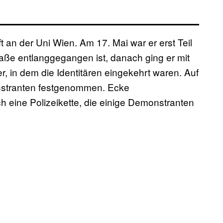
t an der Uni Wien. Am 17. Mai war er erst Teil
raße entlanggegangen ist, danach ging er mit
 in dem die Identitären eingekehrt waren. Auf
stranten festgenommen. Ecke
h eine Polizeikette, die einige Demonstranten