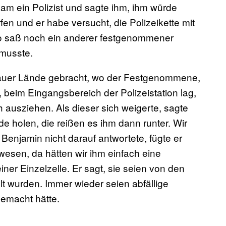
am ein Polizist und sagte ihm, ihm würde
en und er habe versucht, die Polizeikette mit
to saß noch ein anderer festgenommener
 musste.
ßauer Lände gebracht, wo der Festgenommene,
beim Eingangsbereich der Polizeistation lag,
h ausziehen. Als dieser sich weigerte, sagte
de holen, die reißen es ihm dann runter. Wir
 Benjamin nicht darauf antwortete, fügte er
esen, da hätten wir ihm einfach eine
ner Einzelzelle. Er sagt, sie seien von den
t wurden. Immer wieder seien abfällige
emacht hätte.