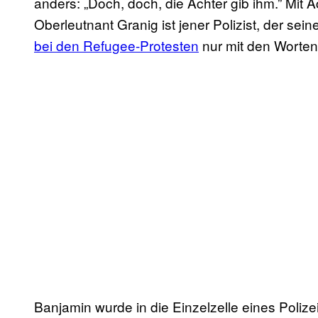
anders: „Doch, doch, die Achter gib ihm.” Mit 
Oberleutnant Granig ist jener Polizist, der sei
bei den Refugee-Protesten
nur mit den Worten
​Banjamin wurde in die Einzelzelle eines Polize