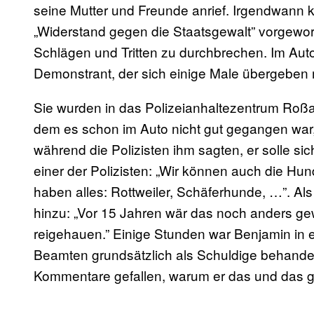
seine Mutter und Freunde anrief. Irgendwann k
„Widerstand gegen die Staatsgewalt” vorgeworf
Schlägen und Tritten zu durchbrechen. Im Au
Demonstrant, der sich einige Male übergeben
Sie wurden in das Polizeianhaltezentrum Ro
dem es schon im Auto nicht gut gegangen war, 
während die Polizisten ihm sagten, er solle sic
einer der Polizisten: „Wir können auch die Hun
haben alles: Rottweiler, Schäferhunde, …”. Als
hinzu: „Vor 15 Jahren wär das noch anders gew
reigehauen.” Einige Stunden war Benjamin in ei
Beamten grundsätzlich als Schuldige behandel
Kommentare gefallen, warum er das und das g