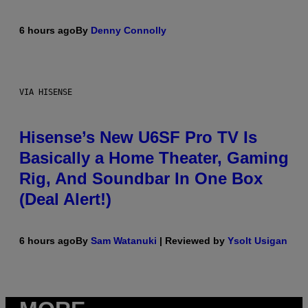
6 hours ago
By
Denny Connolly
VIA HISENSE
Hisense’s New U6SF Pro TV Is
Basically a Home Theater, Gaming
Rig, And Soundbar In One Box
(Deal Alert!)
6 hours ago
By
Sam Watanuki
| Reviewed by
Ysolt Usigan