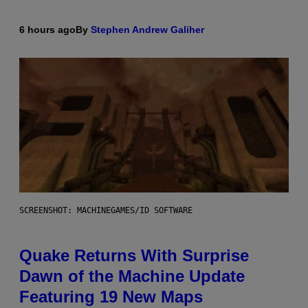
6 hours ago
By
Stephen Andrew Galiher
SCREENSHOT: MACHINEGAMES/ID SOFTWARE
Quake Returns With Surprise
Dawn of the Machine Update
Featuring 19 New Maps