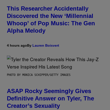
This Researcher Accidentally
Discovered the New ‘Millennial
Whoop’ of Pop Music: The Gen
Alpha Melody
4 hours ago
By
Lauren Boisvert
PHOTO BY MONICA SCHIPPER/GETTY IMAGES
ASAP Rocky Seemingly Gives
Definitive Answer on Tyler, The
Creator’s Sexuality