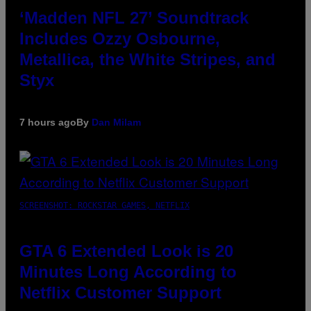
‘Madden NFL 27’ Soundtrack
Includes Ozzy Osbourne,
Metallica, the White Stripes, and
Styx
7 hours ago
By
Dan Milam
SCREENSHOT: ROCKSTAR GAMES, NETFLIX
GTA 6 Extended Look is 20
Minutes Long According to
Netflix Customer Support