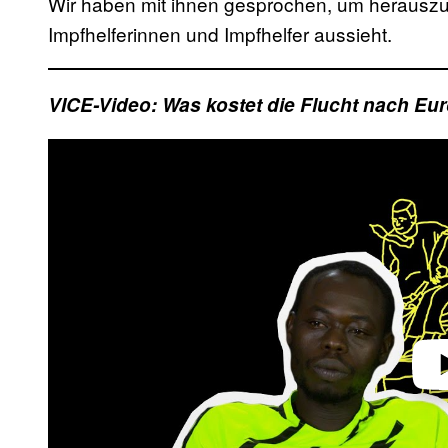
Wir haben mit ihnen gesprochen, um herauszuf
Impfhelferinnen und Impfhelfer aussieht.
VICE-Video: Was kostet die Flucht nach Eu
Play 