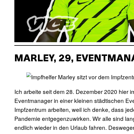
MARLEY, 29, EVENTMAN
Ich arbeite seit dem 28. Dezember 2020 hier i
Eventmanager in einer kleinen städtischen Even
Impfzentrum arbeiten, weil ich denke, dass jeder
Pandemie entgegenzuwirken. Wir alle sind la
endlich wieder in den Urlaub fahren. Deswegen 