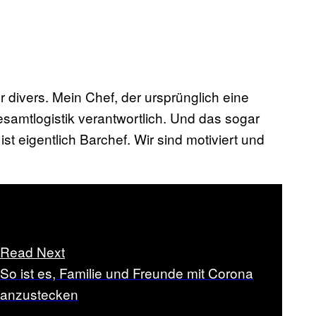
r divers. Mein Chef, der ursprünglich eine
 Gesamtlogistik verantwortlich. Und das sogar
st eigentlich Barchef. Wir sind motiviert und
Read Next
So ist es, Familie und Freunde mit Corona
anzustecken