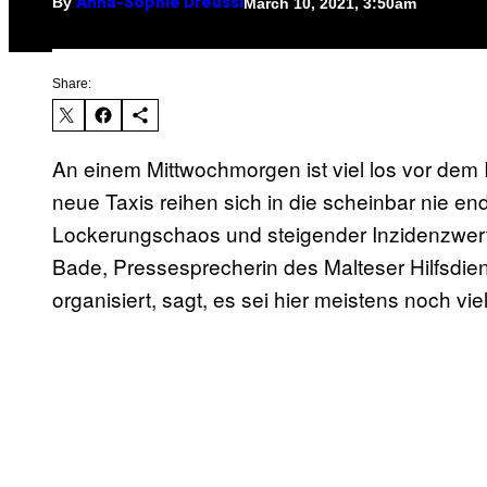
By
March 10, 2021, 3:50am
Anna-Sophie Dreussi
Share:
An einem Mittwochmorgen ist viel los vor dem 
neue Taxis reihen sich in die scheinbar nie 
Lockerungschaos und steigender Inzidenzwerte
Bade, Pressesprecherin des Malteser Hilfsdien
organisiert, sagt, es sei hier meistens noch viel 