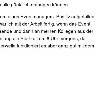
s alle pünktlich anfangen können.
 dem eines Eventmanagers. Positiv aufgefallen
ar ich mit der Arbeit fertig, wenn das Event
ch beende und dann an meinen Kollegen aus der
fang die Startzeit um 6 Uhr morgens, da
erweile funktioniert es aber ganz gut mit dem