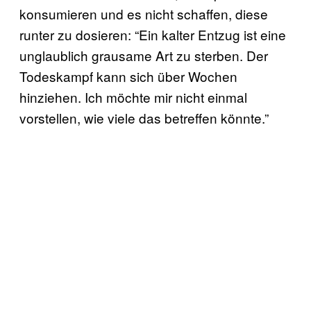
konsumieren und es nicht schaffen, diese
runter zu dosieren: “Ein kalter Entzug ist eine
unglaublich grausame Art zu sterben. Der
Todeskampf kann sich über Wochen
hinziehen. Ich möchte mir nicht einmal
vorstellen, wie viele das betreffen könnte.”