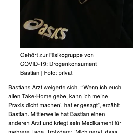
Gehört zur Risikogruppe von
COVID-19: Drogenkonsument
Bastian | Foto: privat
Bastians Arzt weigerte sich. “‘Wenn ich euch
allen Take-Home gebe, kann ich meine
Praxis dicht machen’, hat er gesagt”, erzählt
Bastian. Mittlerweile hat Bastian einen
anderen Arzt und kriegt sein Medikament für
mehrere Tage. Trotzdem: “Mich nervt, dass