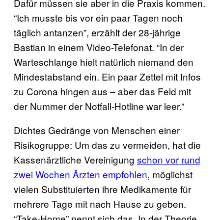
Dafür müssen sie aber in die Praxis kommen.
“Ich musste bis vor ein paar Tagen noch
täglich antanzen”, erzählt der 28-jährige
Bastian in einem Video-Telefonat. “In der
Warteschlange hielt natürlich niemand den
Mindestabstand ein. Ein paar Zettel mit Infos
zu Corona hingen aus – aber das Feld mit
der Nummer der Notfall-Hotline war leer.”
Dichtes Gedränge von Menschen einer
Risikogruppe: Um das zu vermeiden, hat die
Kassenärztliche Vereinigung
schon vor rund
zwei Wochen Ärzten empfohlen
, möglichst
vielen Substituierten ihre Medikamente für
mehrere Tage mit nach Hause zu geben.
“Take-Home” nennt sich das. In der Theorie