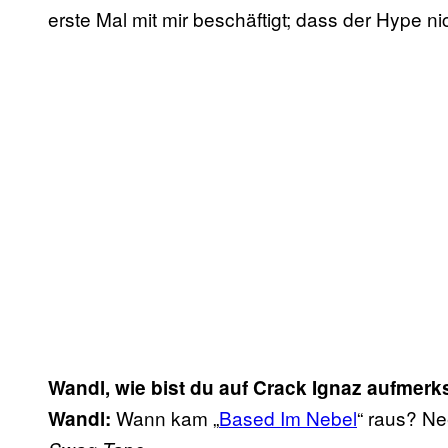
erste Mal mit mir beschäftigt; dass der Hype 
Wandl, wie bist du auf Crack Ignaz aufme
Wann kam „
Based Im Nebel
“ raus? Ne
Wandl: