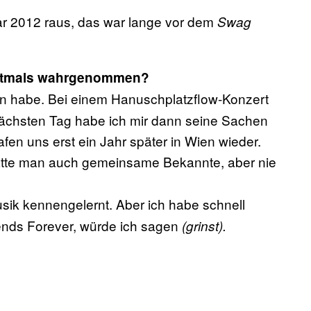
r 2012 raus, das war lange vor dem
Swag
rstmals wahrgenommen?
fen habe. Bei einem Hanuschplatzflow-Konzert
 nächsten Tag habe ich mir dann seine Sachen
fen uns erst ein Jahr später in Wien wieder.
atte man auch gemeinsame Bekannte, aber nie
sik kennengelernt. Aber ich habe schnell
iends Forever, würde ich sagen
(grinst).