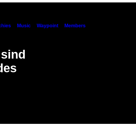
hies
Music
Waypoint
Members
 sind
des