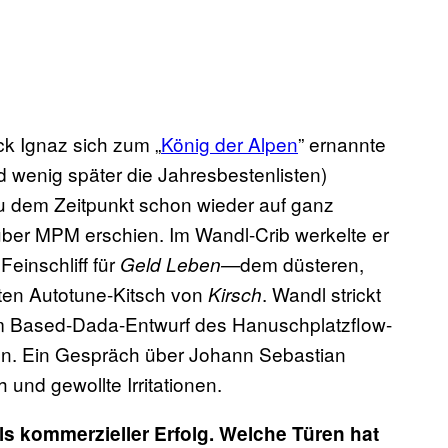
ck Ignaz sich zum „
König der Alpen
” ernannte
wenig später die Jahresbestenlisten)
 dem Zeitpunkt schon wieder auf ganz
über MPM erschien. Im Wandl-Crib werkelte er
Feinschliff für
dem düsteren,
Geld Leben—
ten Autotune-Kitsch von
. Wandl strickt
Kirsch
dem Based-Dada-Entwurf des Hanuschplatzflow-
en. Ein Gespräch über Johann Sebastian
nd gewollte Irritationen.
als kommerzieller Erfolg. Welche Türen hat