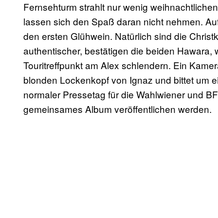
Fernsehturm strahlt nur wenig weihnachtliche
lassen sich den Spaß daran nicht nehmen. Auf
den ersten Glühwein. Natürlich sind die Christ
authentischer, bestätigen die beiden Hawara,
Touritreffpunkt am Alex schlendern. Ein Kam
blonden Lockenkopf von Ignaz und bittet um e
normaler Pressetag für die Wahlwiener und BF
gemeinsames Album veröffentlichen werden.