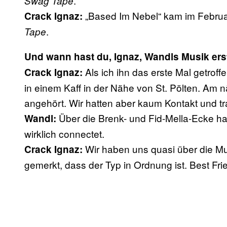
.
Swag Tape
„Based Im Nebel“ kam im Februa
Crack Ignaz:
.
Tape
Und wann hast du, Ignaz, Wandls Musik e
Als ich ihn das erste Mal getrof
Crack Ignaz:
in einem Kaff in der Nähe von St. Pölten. Am
angehört. Wir hatten aber kaum Kontakt und tra
Über die Brenk- und Fid-Mella-Ecke h
Wandl:
wirklich connectet.
Wir haben uns quasi über die Mu
Crack Ignaz:
gemerkt, dass der Typ in Ordnung ist. Best Fr