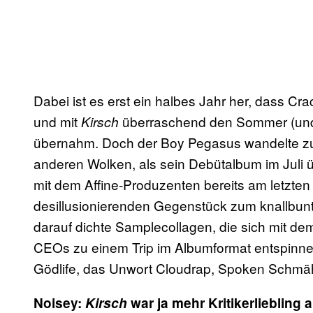
Dabei ist es erst ein halbes Jahr her, dass Cra
und mit
überraschend den Sommer (und 
Kirsch
übernahm. Doch der Boy Pegasus wandelte zu
anderen Wolken, als sein Debütalbum im Juli 
mit dem Affine-Produzenten bereits am letzten 
desillusionierenden Gegenstück zum knallbun
darauf dichte Samplecollagen, die sich mit 
CEOs zu einem Trip im Albumformat entspinn
Gödlife, das Unwort Cloudrap, Spoken Schmäh u
Noisey:
Kirsch
war ja mehr Kritikerliebling 