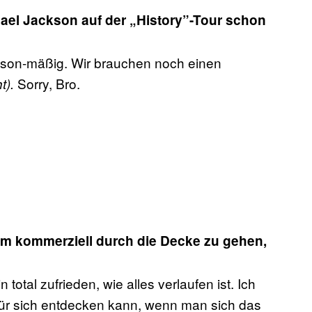
ael Jackson auf der „History”-Tour schon
ckson-mäßig. Wir brauchen noch einen
Sorry, Bro.
t).
um kommerziell durch die Decke zu gehen,
total zufrieden, wie alles verlaufen ist. Ich
ür sich entdecken kann, wenn man sich das