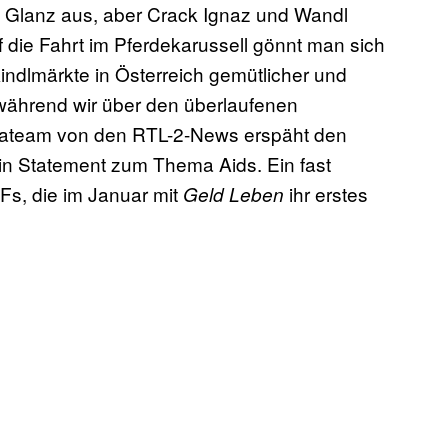
n Glanz aus, aber Crack Ignaz und Wandl
 die Fahrt im Pferdekarussell gönnt man sich
kindlmärkte in Österreich gemütlicher und
 während wir über den überlaufenen
erateam von den RTL-2-News erspäht den
in Statement zum Thema Aids. Ein fast
Fs, die im Januar mit
ihr erstes
Geld Leben