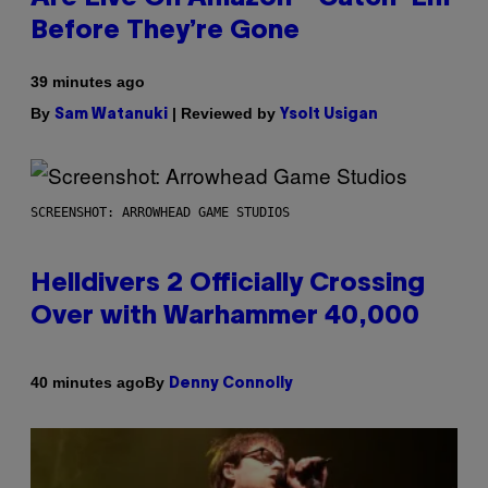
Before They’re Gone
39 minutes ago
By
| Reviewed by
Sam Watanuki
Ysolt Usigan
SCREENSHOT: ARROWHEAD GAME STUDIOS
Helldivers 2 Officially Crossing
Over with Warhammer 40,000
By
40 minutes ago
Denny Connolly