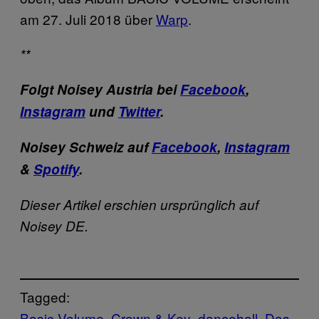
am 27. Juli 2018 über
Warp
.
**
Folgt Noisey Austria bei
Facebook
,
Instagram
und
Twitter
.
Noisey Schweiz auf
Facebook
,
Instagram
&
Spotify
.
Dieser Artikel erschien ursprünglich auf
Noisey DE.
Tagged:
Basic Volume
Crown & Key
dancehall
Das