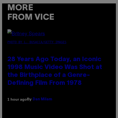
MORE
FROM VICE
PHOTO BY L. BUSACCA/GETTY IMAGES
28 Years Ago Today, an Iconic
1998 Music Video Was Shot at
the Birthplace of a Genre-
Defining Film From 1978
By
1 hour ago
Dan Milam