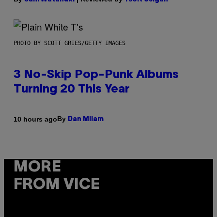
PHOTO BY SCOTT GRIES/GETTY IMAGES
3 No-Skip Pop-Punk Albums
Turning 20 This Year
By
10 hours ago
Dan Milam
MORE
FROM VICE