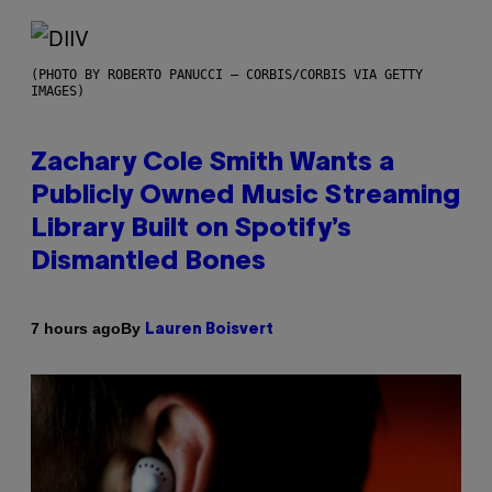
(PHOTO BY ROBERTO PANUCCI – CORBIS/CORBIS VIA GETTY
IMAGES)
Zachary Cole Smith Wants a
Publicly Owned Music Streaming
Library Built on Spotify’s
Dismantled Bones
By
7 hours ago
Lauren Boisvert