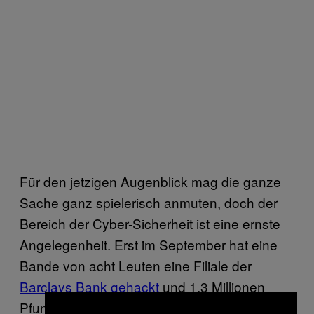
Für den jetzigen Augenblick mag die ganze
Sache ganz spielerisch anmuten, doch der
Bereich der Cyber-Sicherheit ist eine ernste
Angelegenheit. Erst im September hat eine
Bande von acht Leuten eine Filiale der
Barclays Bank gehackt
und 1,3 Millionen
Pfund erbeutet, bevor sie kurz darauf