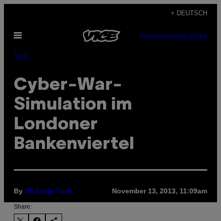
Skip
+ DEUTSCH
to
Open
content
SUBSCRIBE
NEWSLETTER
Menu
Tech
Cyber-War-
Simulation im
Londoner
Bankenviertel
By
November 13, 2013, 11:09am
Victoria Turk
Share: