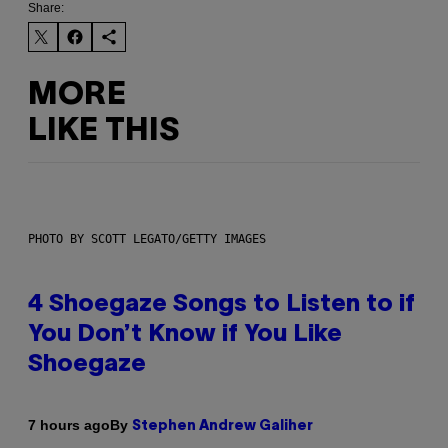
Share:
MORE
LIKE THIS
PHOTO BY SCOTT LEGATO/GETTY IMAGES
4 Shoegaze Songs to Listen to if
You Don’t Know if You Like
Shoegaze
By
7 hours ago
Stephen Andrew Galiher