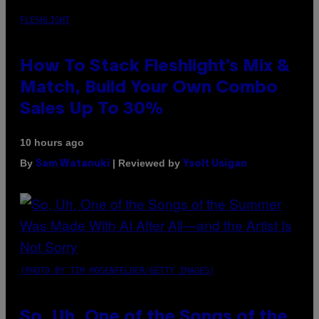
FLESHLIGHT
How To Stack Fleshlight’s Mix &
Match, Build Your Own Combo
Sales Up To 30%
10 hours ago
By
| Reviewed by
Sam Watanuki
Ysolt Usigan
(PHOTO BY TIM MOSENFELDER/GETTY IMAGES)
So, Uh, One of the Songs of the