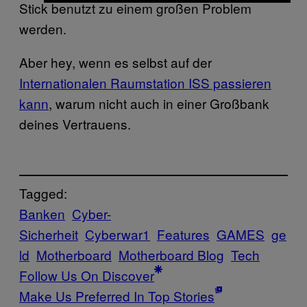
Stick benutzt zu einem großen Problem
werden.
Aber hey, wenn es selbst auf der
Internationalen Raumstation ISS passieren
kann
, warum nicht auch in einer Großbank
deines Vertrauens.
Tagged:
Banken
Cyber-
Sicherheit
Cyberwar1
Features
GAMES
ge
ld
Motherboard
Motherboard Blog
Tech
Follow Us On Discover
Make Us Preferred In Top Stories