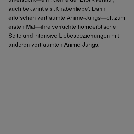
auch bekannt als ‚Knabenliebe’. Darin
erforschen verträumte Anime-Jungs—oft zum
ersten Mal—ihre verruchte homoerotische
Seite und intensive Liebesbeziehungen mit
anderen verträumten Anime-Jungs.”