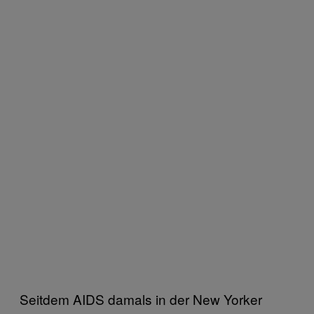
Seitdem AIDS damals in der New Yorker