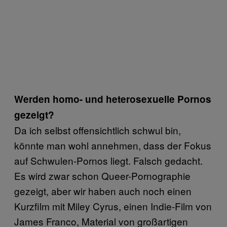
Werden homo- und heterosexuelle Pornos
gezeigt?
Da ich selbst offensichtlich schwul bin,
könnte man wohl annehmen, dass der Fokus
auf Schwulen-Pornos liegt. Falsch gedacht.
Es wird zwar schon Queer-Pornographie
gezeigt, aber wir haben auch noch einen
Kurzfilm mit Miley Cyrus, einen Indie-Film von
James Franco, Material von großartigen