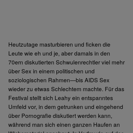
Heutzutage masturbieren und ficken die
Leute wie eh und je, aber damals in den
70ern diskutierten Schwulenrechtler viel mehr
über Sex in einem politischen und
soziologischen Rahmen—bis AIDS Sex
wieder zu etwas Schlechtem machte. Für das
Festival stellt sich Leahy ein entspanntes
Umfeld vor, in dem getrunken und eingehend
über Pornografie diskutiert werden kann,
während man sich einen ganzen Haufen an