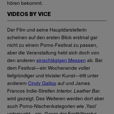
hören bekommt.
VIDEOS BY VICE
Der Film und seine Hauptdarstellerin
scheinen auf den ersten Blick erstmal gar
nicht zu einem Porno-Festival zu passen,
aber die Veranstaltung hebt sich doch von
den anderen
einschlägigen Messen
ab. Bei
dem Festival—ein Wochenende voller
tiefgründiger und trivialer Kunst—tritt unter
anderem
Cindy Gallop
auf und James
Francos Indie-Streifen
Interior. Leather Bar.
wird gezeigt. Des Weiteren werden dort aber
auch Porno-Nischenkategorien wie ‚Yaoi’
untersucht—ein „Genre der Erotikliteratur,