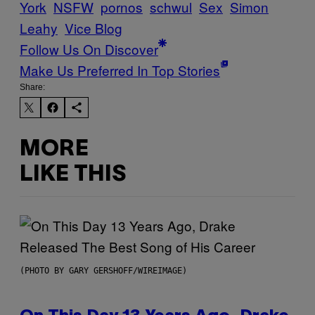
York
NSFW
pornos
schwul
Sex
Simon
Leahy
Vice Blog
Follow Us On Discover
Make Us Preferred In Top Stories
Share:
MORE
LIKE THIS
(PHOTO BY GARY GERSHOFF/WIREIMAGE)