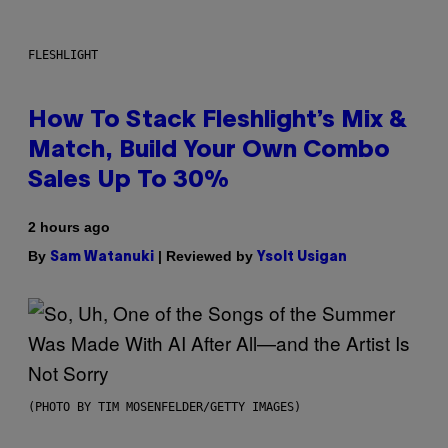
FLESHLIGHT
How To Stack Fleshlight’s Mix &
Match, Build Your Own Combo
Sales Up To 30%
2 hours ago
By
| Reviewed by
Sam Watanuki
Ysolt Usigan
(PHOTO BY TIM MOSENFELDER/GETTY IMAGES)