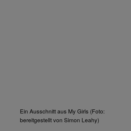
Ein Ausschnitt aus My Girls (Foto:
bereitgestellt von Simon Leahy)