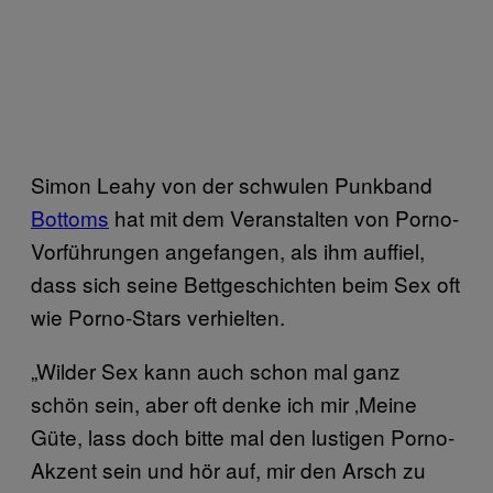
Simon Leahy von der schwulen Punkband
Bottoms
hat mit dem Veranstalten von Porno-
Vorführungen angefangen, als ihm auffiel,
dass sich seine Bettgeschichten beim Sex oft
wie Porno-Stars verhielten.
„Wilder Sex kann auch schon mal ganz
schön sein, aber oft denke ich mir ‚Meine
Güte, lass doch bitte mal den lustigen Porno-
Akzent sein und hör auf, mir den Arsch zu