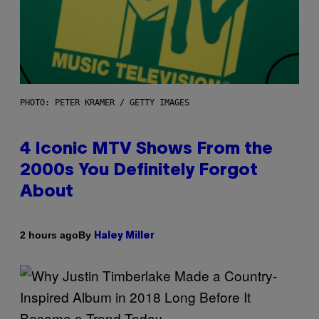
PHOTO: PETER KRAMER / GETTY IMAGES
4 Iconic MTV Shows From the
2000s You Definitely Forgot
About
By
2 hours ago
Haley Miller