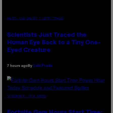
PHOTO: CSA IMAGES / GETTY IMAGES
Scientists Just Traced the
Human Eye Back to a Tiny One-
Eyed Creature
By
7 hours ago
Luis Prada
SCREENSHOT: EPIC GAMES
Fortnite Gem Hours Start Time: