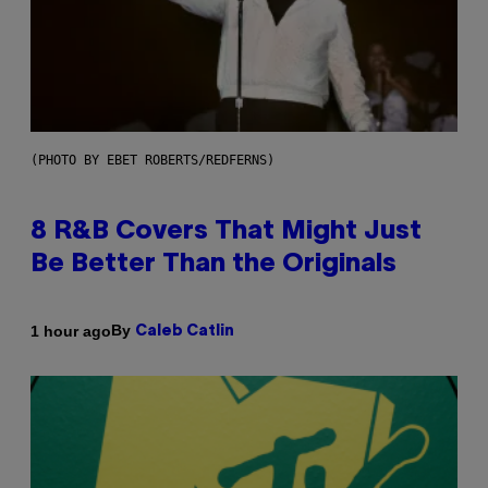
(PHOTO BY EBET ROBERTS/REDFERNS)
8 R&B Covers That Might Just
Be Better Than the Originals
By
1 hour ago
Caleb Catlin