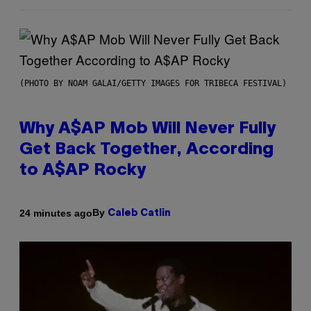
(PHOTO BY NOAM GALAI/GETTY IMAGES FOR TRIBECA FESTIVAL)
Why A$AP Mob Will Never Fully
Get Back Together, According
to A$AP Rocky
By
24 minutes ago
Caleb Catlin