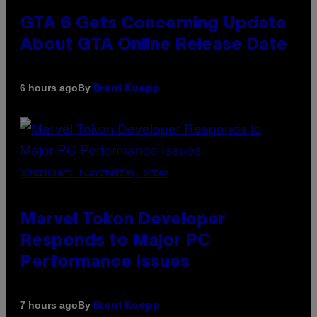
GTA 6 Gets Concerning Update
About GTA Online Release Date
By
6 hours ago
Brent Koepp
SCREENSHOT: PLAYSTATION, STEAM
Marvel Tokon Developer
Responds to Major PC
Performance Issues
By
7 hours ago
Brent Koepp