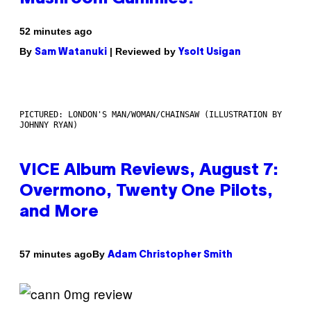
52 minutes ago
By
| Reviewed by
Sam Watanuki
Ysolt Usigan
PICTURED: LONDON'S MAN/WOMAN/CHAINSAW (ILLUSTRATION BY
JOHNNY RYAN)
VICE Album Reviews, August 7:
Overmono, Twenty One Pilots,
and More
By
57 minutes ago
Adam Christopher Smith