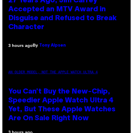
27 Years Ago, Jim Carrey
Accepted an MTV Award in
Disguise and Refused to Break
Character
By
3 hours ago
Tony Alpsen
AN OLDER MODEL, NOT THE APPLE WATCH ULTRA 4
You Can’t Buy the New-Chip,
Speedier Apple Watch Ultra 4
Yet, But These Apple Watches
Are On Sale Right Now
3 hours ago