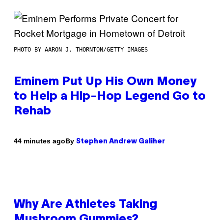
PHOTO BY AARON J. THORNTON/GETTY IMAGES
Eminem Put Up His Own Money
to Help a Hip-Hop Legend Go to
Rehab
By
44 minutes ago
Stephen Andrew Galiher
Why Are Athletes Taking
Mushroom Gummies?