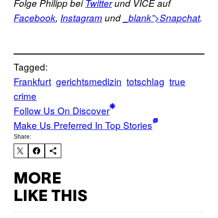
Folge Philipp bei
Twitter
und VICE auf
Facebook
,
Instagram
und
_blank”>
Snapchat
.
Tagged:
Frankfurt
gerichtsmedizin
totschlag
true
crime
Follow Us On Discover
Make Us Preferred In Top Stories
Share:
MORE
LIKE THIS