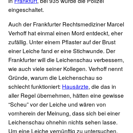
in
Frankfurt
, bei 935 wurde die Polizei
eingeschaltet.
Auch der Frankfurter Rechtsmediziner Marcel
Verhoff hat einmal einen Mord entdeckt, eher
zufällig. Unter einem Pflaster auf der Brust
einer Leiche fand er eine Stichwunde. Der
Frankfurter will die Leichenschau verbessern,
wie auch viele seiner Kollegen. Verhoff nennt
Gründe, warum die Leichenschau so
schlecht funktioniert:
Hausärzte
, die das in
aller Regel übernehmen, hätten eine gewisse
“Scheu” vor der Leiche und wären von
vornherein der Meinung, dass sich bei einer
Leichenschau ohnehin nichts sehen lasse.
Um eine Leiche vernünftig zu untersuchen,