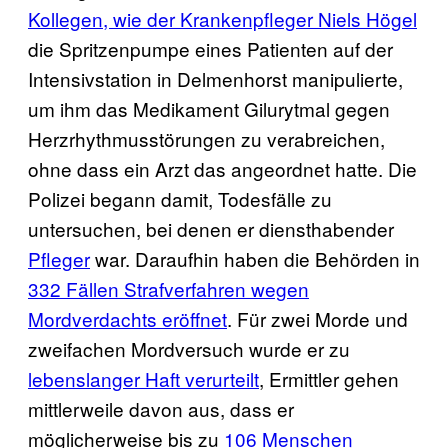
Kollegen, wie der Krankenpfleger Niels Högel
die Spritzenpumpe eines Patienten auf der
Intensivstation in Delmenhorst manipulierte,
um ihm das Medikament Gilurytmal gegen
Herzrhythmusstörungen zu verabreichen,
ohne dass ein Arzt das angeordnet hatte. Die
Polizei begann damit, Todesfälle zu
untersuchen, bei denen er diensthabender
Pfleger
war. Daraufhin haben die Behörden in
332 Fällen Strafverfahren wegen
Mordverdachts eröffnet
. Für zwei Morde und
zweifachen Mordversuch wurde er zu
lebenslanger Haft verurteilt
, Ermittler gehen
mittlerweile davon aus, dass er
möglicherweise bis zu
106 Menschen