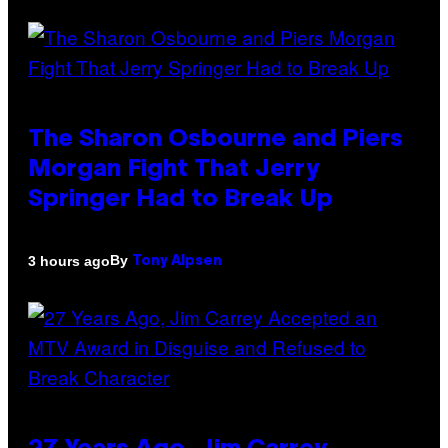
The Sharon Osbourne and Piers
Morgan Fight That Jerry
Springer Had to Break Up
By
3 hours ago
Tony Alpsen