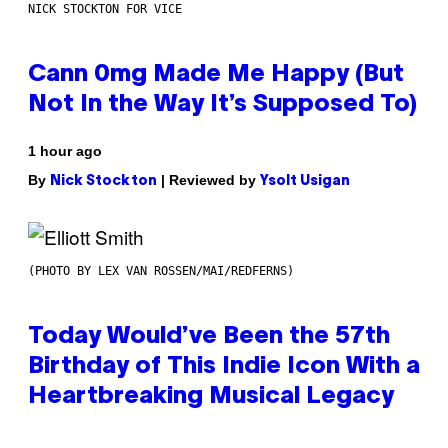
NICK STOCKTON FOR VICE
Cann 0mg Made Me Happy (But
Not In the Way It’s Supposed To)
1 hour ago
By
| Reviewed by
Nick Stockton
Ysolt Usigan
(PHOTO BY LEX VAN ROSSEN/MAI/REDFERNS)
Today Would’ve Been the 57th
Birthday of This Indie Icon With a
Heartbreaking Musical Legacy