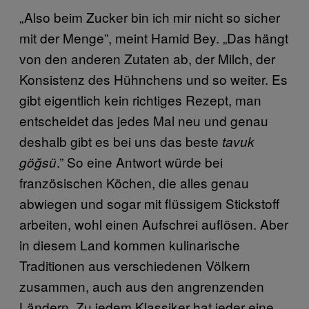
„Also beim Zucker bin ich mir nicht so sicher
mit der Menge”, meint Hamid Bey. „Das hängt
von den anderen Zutaten ab, der Milch, der
Konsistenz des Hühnchens und so weiter. Es
gibt eigentlich kein richtiges Rezept, man
entscheidet das jedes Mal neu und genau
deshalb gibt es bei uns das beste
tavuk
.” So eine Antwort würde bei
göğsü
französischen Köchen, die alles genau
abwiegen und sogar mit flüssigem Stickstoff
arbeiten, wohl einen Aufschrei auflösen. Aber
in diesem Land kommen kulinarische
Traditionen aus verschiedenen Völkern
zusammen, auch aus den angrenzenden
Ländern. Zu jedem Klassiker hat jeder eine