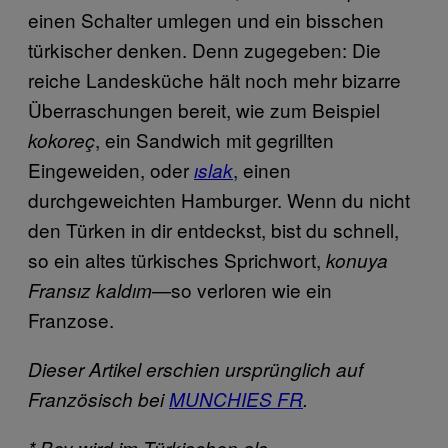
einen Schalter umlegen und ein bisschen
türkischer denken. Denn zugegeben: Die
reiche Landesküche hält noch mehr bizarre
Überraschungen bereit, wie zum Beispiel
, ein Sandwich mit gegrillten
kokoreç
Eingeweiden, oder
, einen
ıslak
durchgeweichten Hamburger. Wenn du nicht
den Türken in dir entdeckst, bist du schnell,
so ein altes türkisches Sprichwort,
konuya
—so verloren wie ein
Fransız kaldım
Franzose.
Dieser Artikel erschien ursprünglich auf
Französisch bei
MUNCHIES FR
.
* Bey wird im Türkischen als