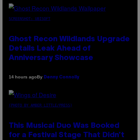
SCREENSHOT: UBISOFT
Ghost Recon Wildlands Upgrade
Details Leak Ahead of
Anniversary Showcase
By
14 hours ago
Denny Connolly
(PHOTO BY AMBER LITTLE/PRESS)
This Musical Duo Was Booked
for a Festival Stage That Didn’t