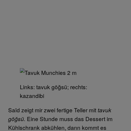
Links: tavuk göğsü; rechts:
kazandibi
Saïd zeigt mir zwei fertige Teller mit
tavuk
Eine Stunde muss das Dessert im
göğsü
.
Kühlschrank abkühlen, dann kommt es