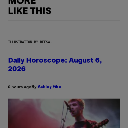
MORE
LIKE THIS
ILLUSTRATION BY REESA.
Daily Horoscope: August 6,
2026
By
6 hours ago
Ashley Fike