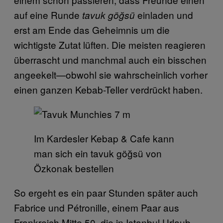
auf eine Runde
einladen und
tavuk göğsü
erst am Ende das Geheimnis um die
wichtigste Zutat lüften. Die meisten reagieren
überrascht und manchmal auch ein bisschen
angeekelt—obwohl sie wahrscheinlich vorher
einen ganzen Kebab-Teller verdrückt haben.
Im Kardesler Kebap & Cafe kann
man sich ein tavuk göğsü von
Özkonak bestellen
So ergeht es ein paar Stunden später auch
Fabrice und Pétronille, einem Paar aus
Frankreich Mitte 50, die in Istanbul Urlaub