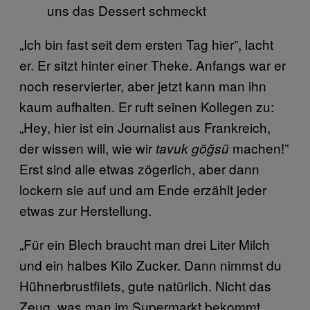
uns das Dessert schmeckt
„Ich bin fast seit dem ersten Tag hier”, lacht
er. Er sitzt hinter einer Theke. Anfangs war er
noch reservierter, aber jetzt kann man ihn
kaum aufhalten. Er ruft seinen Kollegen zu:
„Hey, hier ist ein Journalist aus Frankreich,
der wissen will, wie wir
machen!”
tavuk göğsü
Erst sind alle etwas zögerlich, aber dann
lockern sie auf und am Ende erzählt jeder
etwas zur Herstellung.
„Für ein Blech braucht man drei Liter Milch
und ein halbes Kilo Zucker. Dann nimmst du
Hühnerbrustfilets, gute natürlich. Nicht das
Zeug, was man im Supermarkt bekommt,