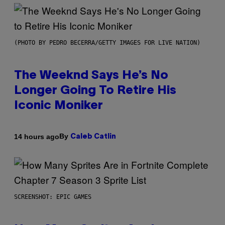
(PHOTO BY PEDRO BECERRA/GETTY IMAGES FOR LIVE NATION)
The Weeknd Says He’s No
Longer Going To Retire His
Iconic Moniker
By
14 hours ago
Caleb Catlin
SCREENSHOT: EPIC GAMES