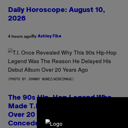
Daily Horoscope: August 10,
2026
By
4 hours ago
Ashley Fike
(PHOTO BY JOHNNY NUNEZ/WIREIMAGE)
The 90s Hip-Hop Legend Who
Made T.I. Delay His Debut Album
Over 20 Years Ago: ‘I Definitely
Conceded’