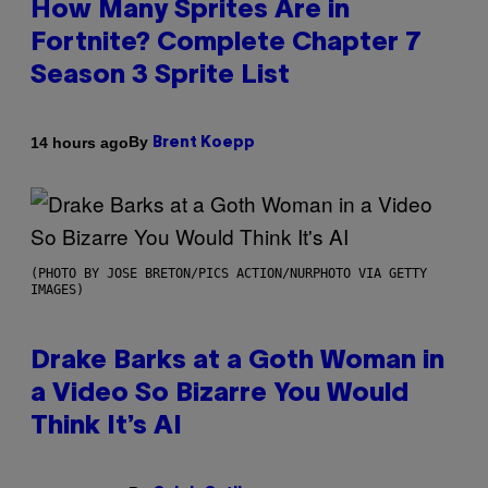
How Many Sprites Are in
Fortnite? Complete Chapter 7
Season 3 Sprite List
By
14 hours ago
Brent Koepp
(PHOTO BY JOSE BRETON/PICS ACTION/NURPHOTO VIA GETTY
IMAGES)
Drake Barks at a Goth Woman in
a Video So Bizarre You Would
Think It’s AI