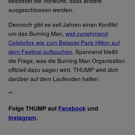
bestreitet die Vorwürfe, dass andere
ausgeschlossen werden.
Dennoch gibt es seit Jahren einen Konflikt
um das Burning Man,
weil zunehmend
Celebritys
wie zum Beispiel Paris Hilton auf
dem Fest
ival auftauchen
. Spannend bleibt
die Frage, was die Burning Man Organisation
offiziell dazu sagen wird. THUMP wird dich
darüber auf dem Laufenden halten.
**
Folge THUMP auf
Facebook
und
Instagram
.