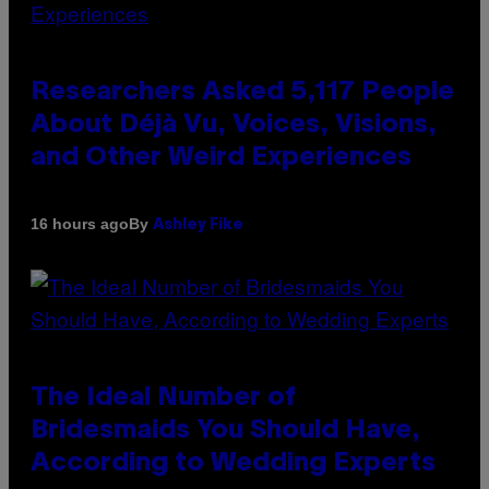
Researchers Asked 5,117 People
About Déjà Vu, Voices, Visions,
and Other Weird Experiences
By
16 hours ago
Ashley Fike
The Ideal Number of
Bridesmaids You Should Have,
According to Wedding Experts