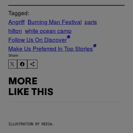
Tagged:
Angriff
Burning Man Festival
paris
hilton
white ocean camp
Follow Us On Discover
Make Us Preferred In Top Stories
Share:
MORE
LIKE THIS
ILLUSTRATION BY REESA.