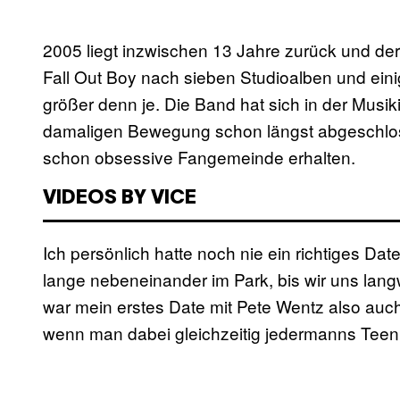
2005 liegt inzwischen 13 Jahre zurück und de
Fall Out Boy nach sieben Studioalben und ei
größer denn je. Die Band hat sich in der Musik
damaligen Bewegung schon längst abgeschlossen
schon obsessive Fangemeinde erhalten.
VIDEOS BY VICE
Ich persönlich hatte noch nie ein richtiges Dat
lange nebeneinander im Park, bis wir uns lan
war mein erstes Date mit Pete Wentz also auc
wenn man dabei gleichzeitig jedermanns Teeni