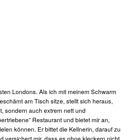
Osten Londons. Als ich mit meinem Schwarm
chämt am Tisch sitze, stellt sich heraus,
ist, sondern auch extrem nett und
übertriebene” Restaurant und bietet mir an,
elen können. Er bittet die Kellnerin, darauf zu
d versichert mir, dass es ohne kleckern nicht