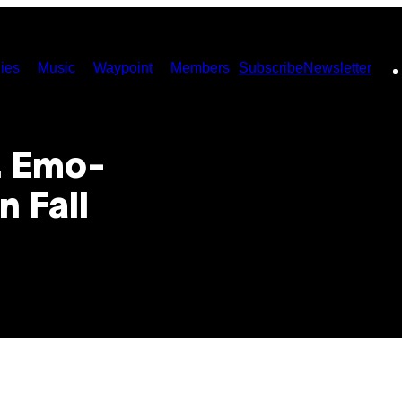
ies
Music
Waypoint
Members
Subscribe
Newsletter
… Emo-
 Fall