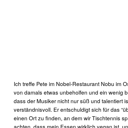
Ich treffe Pete im Nobel-Restaurant Nobu im 
von damals etwas unbeholfen und ein wenig bes
dass der Musiker nicht nur süß und talentiert 
verständnisvoll. Er entschuldigt sich für das “
einen Ort zu finden, an dem wir Tischtennis spi
achten, dass mein Essen wirklich vegan ist, un