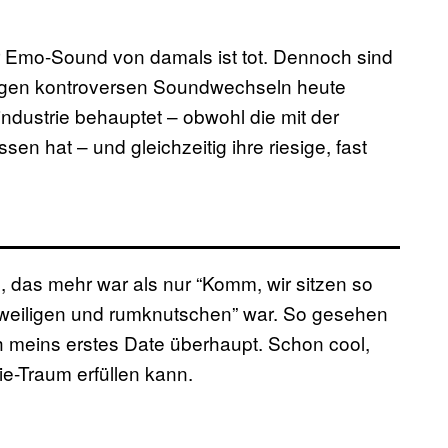
r Emo-Sound von damals ist tot. Dennoch sind
nigen kontroversen Soundwechseln heute
industrie behauptet – obwohl die mit der
 hat – und gleichzeitig ihre riesige, fast
e, das mehr war als nur “Komm, wir sitzen so
gweiligen und rumknutschen” war. So gesehen
h meins erstes Date überhaupt. Schon cool,
e-Traum erfüllen kann.