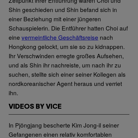
Zeitpunkt ihrer Entführung waren Choi und
Shin geschieden und Shin befand sich in
einer Beziehung mit einer jüngeren
Schauspielerin. Die Entführer hatten Choi auf
eine
vermeintliche Geschäftsreise
nach
Hongkong gelockt, um sie so zu kidnappen.
Ihr Verschwinden erregte großes Aufsehen,
und als Shin ihr nachreiste, um nach ihr zu
suchen, stellte sich einer seiner Kollegen als
nordkoreanischer Agent heraus und verriet
ihn.
VIDEOS BY VICE
In Pjöngjang bescherte Kim Jong-il seiner
Gefangenen einen relativ komfortablen