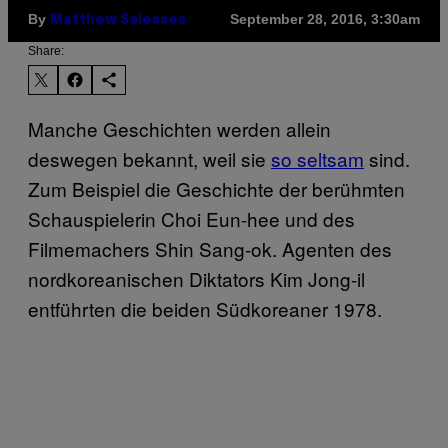
By
September 28, 2016, 3:30am
Matthew Salesses
Share:
Manche Geschichten werden allein
deswegen bekannt, weil sie
so seltsam
sind.
Zum Beispiel die Geschichte der berühmten
Schauspielerin Choi Eun-hee und des
Filmemachers Shin Sang-ok. Agenten des
nordkoreanischen Diktators Kim Jong-il
entführten die beiden Südkoreaner 1978.