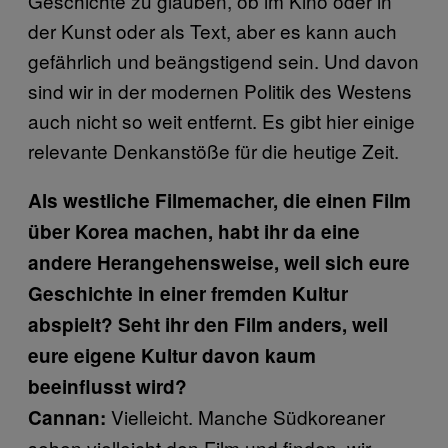
Geschichte zu glauben, ob im Kino oder in
der Kunst oder als Text, aber es kann auch
gefährlich und beängstigend sein. Und davon
sind wir in der modernen Politik des Westens
auch nicht so weit entfernt. Es gibt hier einige
relevante Denkanstöße für die heutige Zeit.
Als westliche Filmemacher, die einen Film
über Korea machen, habt ihr da eine
andere Herangehensweise, weil sich eure
Geschichte in einer fremden Kultur
abspielt? Seht ihr den Film anders, weil
eure eigene Kultur davon kaum
beeinflusst wird?
Vielleicht. Manche Südkoreaner
Cannan:
sehen vielleicht den Film und finden, wir