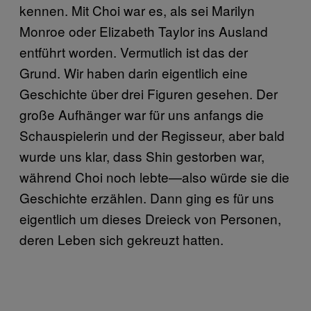
kennen. Mit Choi war es, als sei Marilyn
Monroe oder Elizabeth Taylor ins Ausland
entführt worden. Vermutlich ist das der
Grund. Wir haben darin eigentlich eine
Geschichte über drei Figuren gesehen. Der
große Aufhänger war für uns anfangs die
Schauspielerin und der Regisseur, aber bald
wurde uns klar, dass Shin gestorben war,
während Choi noch lebte—also würde sie die
Geschichte erzählen. Dann ging es für uns
eigentlich um dieses Dreieck von Personen,
deren Leben sich gekreuzt hatten.