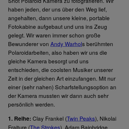
Shot Polaroid Kamera zu fotografieren. Wir
haben jeden, der uns über den Weg lief,
angehalten, dann unsere kleine, portable
Fotokabine aufgebaut und uns ins Zeug
gelegt. Wir waren immer schon große
Bewunderer von
Andy Warhol
s berühmten
Polaroidarbeiten, also haben wir uns die
gleiche Kamera besorgt und uns
entschieden, die coolsten Musiker unserer
Zeit in der gleichen Art einzufangen. Mit nur
einer (sehr nahen) Scharfstellungsoption an
der Kamera mussten wir dann auch sehr
persönlich werden.
Clay Frankel (
Twin Peaks
), Nikolai
1. Reihe:
Fraiture (
The Strokes
), Adam Bainbridge