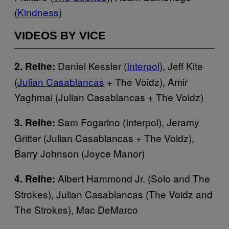
(
Kindness
)
VIDEOS BY VICE
Daniel Kessler (
Interpol
), Jeff Kite
2. Reihe:
(
Julian Casablancas
+ The Voidz), Amir
Yaghmai (Julian Casablancas + The Voidz)
Sam Fogarino (Interpol), Jeramy
3. Reihe:
Gritter (Julian Casablancas + The Voidz),
Barry Johnson (Joyce Manor)
Albert Hammond Jr. (Solo and The
4. Reihe:
Strokes), Julian Casablancas (The Voidz and
The Strokes), Mac DeMarco