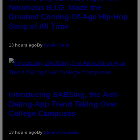
Notorious B.I.G. Made the
Greatest Coming-Of-Age Hip-Hop
Song of All Time
13 hours ago
By
Caleb Catlin
Introducing SABSing, the Anti-
Dating-App Trend Taking Over
College Campuses
13 hours ago
By
Sammi Caramela