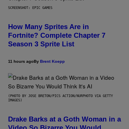
SCREENSHOT: EPIC GAMES
How Many Sprites Are in
Fortnite? Complete Chapter 7
Season 3 Sprite List
11 hours ago
By
Brent Koepp
(PHOTO BY JOSE BRETON/PICS ACTION/NURPHOTO VIA GETTY
IMAGES)
Drake Barks at a Goth Woman in a
Video So Bizarre You Would