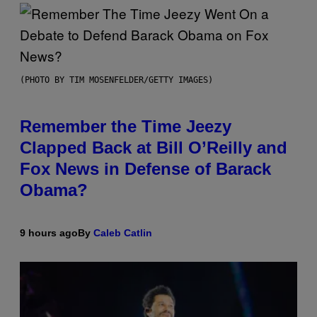
(PHOTO BY TIM MOSENFELDER/GETTY IMAGES)
Remember the Time Jeezy
Clapped Back at Bill O’Reilly and
Fox News in Defense of Barack
Obama?
9 hours ago
By
Caleb Catlin