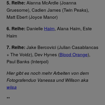
Alanna McArdle (Joanna
5. Reihe:
Gruesome), Cadien James (Twin Peaks),
Matt Ebert (Joyce Manor)
Danielle
Haim
, Alana Haim, Este
6. Reihe:
Haim
Jake Bercovici (Julian Casablancas
7. Reihe:
+ The Voidz), Dev Hynes (
Blood Orange
),
Paul Banks (Interpol)
Hier gibt es noch mehr Arbeiten von dem
Fotografenduo Vanessa und Willson aka
wiisa
**