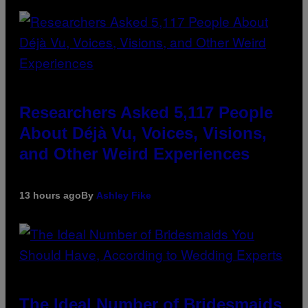
Researchers Asked 5,117 People
About Déjà Vu, Voices, Visions,
and Other Weird Experiences
13 hours ago
By
Ashley Fike
The Ideal Number of Bridesmaids