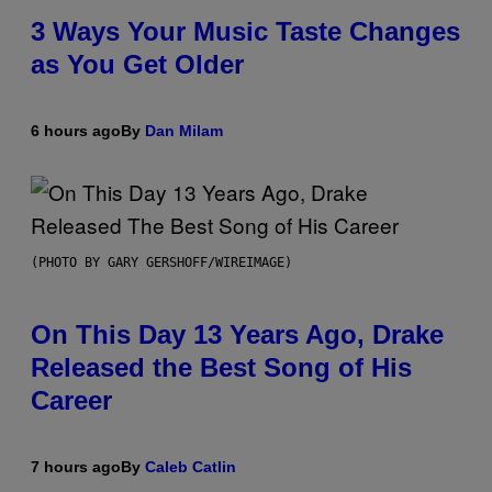
3 Ways Your Music Taste Changes
as You Get Older
6 hours ago
By
Dan Milam
(PHOTO BY GARY GERSHOFF/WIREIMAGE)
On This Day 13 Years Ago, Drake
Released the Best Song of His
Career
7 hours ago
By
Caleb Catlin