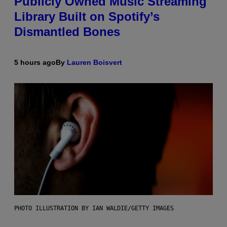
Publicly Owned Music Streaming
Library Built on Spotify’s
Dismantled Bones
5 hours ago
By
Lauren Boisvert
PHOTO ILLUSTRATION BY IAN WALDIE/GETTY IMAGES