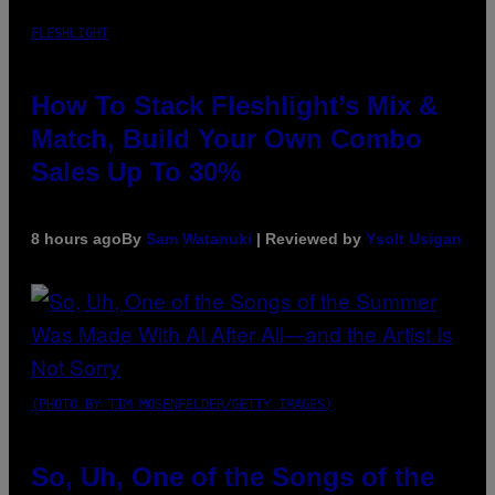
FLESHLIGHT
How To Stack Fleshlight’s Mix &
Match, Build Your Own Combo
Sales Up To 30%
8 hours ago
By
Sam Watanuki
| Reviewed by
Ysolt Usigan
(PHOTO BY TIM MOSENFELDER/GETTY IMAGES)
So, Uh, One of the Songs of the