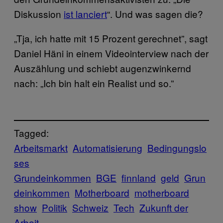
Diskussion
ist lanciert
“. Und was sagen die?
„Tja, ich hatte mit 15 Prozent gerechnet”, sagt
Daniel Häni in einem Videointerview nach der
Auszählung und schiebt augenzwinkernd
nach: „Ich bin halt ein Realist und so.”
Tagged:
Arbeitsmarkt
Automatisierung
Bedingungslo
ses
Grundeinkommen
BGE
finnland
geld
Grun
deinkommen
Motherboard
motherboard
show
Politik
Schweiz
Tech
Zukunft der
Arbeit