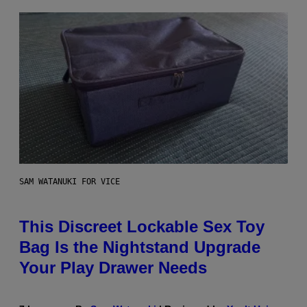
SAM WATANUKI FOR VICE
This Discreet Lockable Sex Toy
Bag Is the Nightstand Upgrade
Your Play Drawer Needs