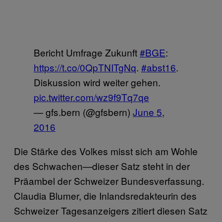
Bericht Umfrage Zukunft
#BGE
:
https://t.co/0QpTNITgNq
.
#abst16
.
Diskussion wird weiter gehen.
pic.twitter.com/wz9f9Tq7qe
— gfs.bern (@gfsbern)
June 5,
2016
Die Stärke des Volkes misst sich am Wohle
des Schwachen—dieser Satz steht in der
Präambel der Schweizer Bundesverfassung.
Claudia Blumer, die Inlandsredakteurin des
Schweizer Tagesanzeigers zitiert diesen Satz