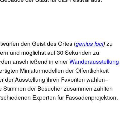
twürfen den Geist des Ortes (
zu
genius loci
)
ndern und möglichst auf 30 Sekunden zu
rden anschließend in einer
Wanderausstellung
rtigten Miniaturmodellen der Öffentlichkeit
r der Ausstellung ihren Favoriten wählen–
Alle Stimmen der Besucher zusammen zählten
erschiedenen Experten für Fassadenprojektion,