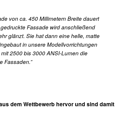
ade von ca. 450 Millimetern Breite dauert
 gedruckte Fassade wird anschließend
ehr glänzt. Sie hat dann eine helle, matte
 Eingebaut in unsere Modellvorrichtungen
en mit 2500 bis 3000 ANSI-Lumen die
ie Fassaden.”
aus dem Wettbewerb hervor und sind damit