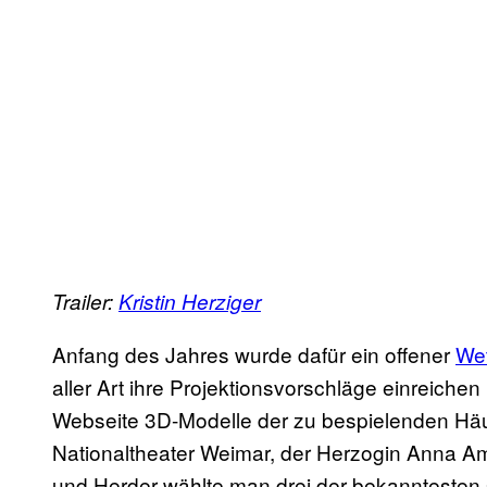
Trailer:
Kristin Herziger
Anfang des Jahres wurde dafür ein offener
We
aller Art ihre Projektionsvorschläge einreiche
Webseite 3D-Modelle der zu bespielenden Hä
Nationaltheater Weimar, der Herzogin Anna A
und Herder wählte man drei der bekanntesten 