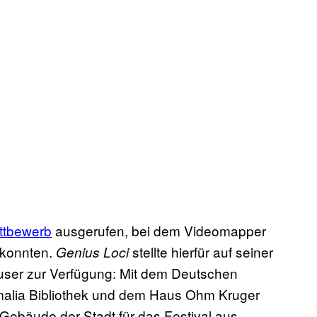
ttbewerb
ausgerufen, bei dem Videomapper
n konnten.
stellte hierfür auf seiner
Genius Loci
user zur Verfügung: Mit dem Deutschen
malia Bibliothek und dem Haus Ohm Kruger
Gebäude der Stadt für das Festival aus.