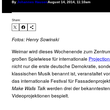
By
Johannes Hausen
August 14, 2014, 11:10am
Share:
Fotos: Henry Sowinski
Weimar wird dieses Wochenende zum Zentrum o
großen Spielwiese für internationale
Projectio
nicht nur die erste deutsche Demokratie, sond
klassischen Musik benannt ist, veranstaltet vo
das internationale Festival für Fassadenprojek
werden drei der bekanntesten
Make Walls Talk
Videoprojektionen bespielt.