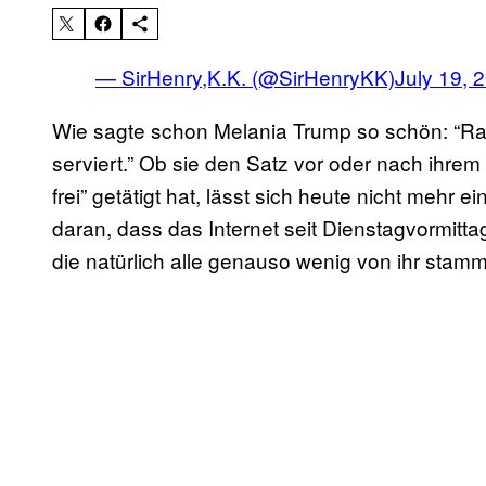
— SirHenry,K.K. (@SirHenryKK)
July 19, 
Wie sagte schon Melania Trump so schön: “Rac
serviert.” Ob sie den Satz vor oder nach ihre
frei” getätigt hat, lässt sich heute nicht mehr e
daran, dass das Internet seit Dienstagvormittag
die natürlich alle genauso wenig von ihr stam