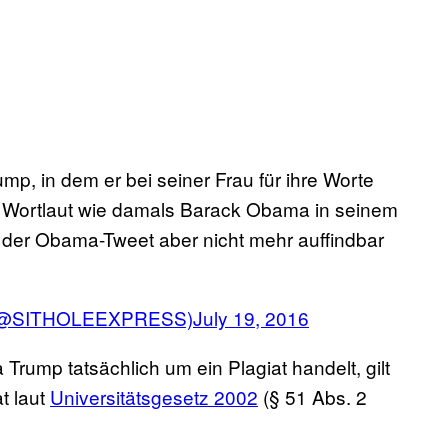
mp, in dem er bei seiner Frau für ihre Worte
 Wortlaut wie damals Barack Obama in seinem
, der Obama-Tweet aber nicht mehr auffindbar
e (@SITHOLEEXPRESS)
July 19, 2016
Trump tatsächlich um ein Plagiat handelt, gilt
at laut
Universitätsgesetz 2002
(§ 51 Abs. 2