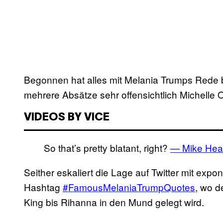
Begonnen hat alles mit Melania Trumps Rede b
mehrere Absätze sehr offensichtlich Michelle
VIDEOS BY VICE
So that’s pretty blatant, right?
— Mike Hea
Seither eskaliert die Lage auf Twitter mit expo
Hashtag
#FamousMelaniaTrumpQuotes
, wo d
King bis Rihanna in den Mund gelegt wird.