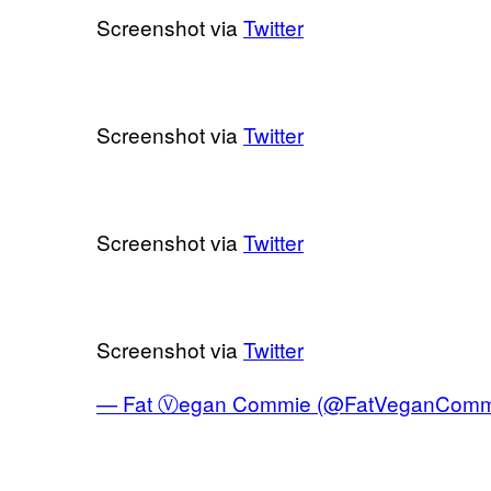
Screenshot via
Twitter
Screenshot via
Twitter
Screenshot via
Twitter
Screenshot via
Twitter
— Fat Ⓥegan Commie (@FatVeganComm