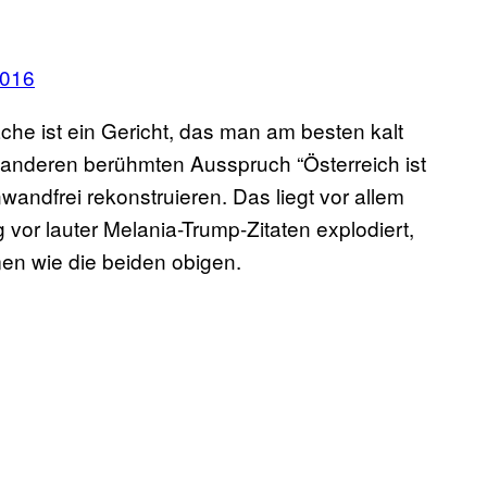
2016
he ist ein Gericht, das man am besten kalt
m anderen berühmten Ausspruch “Österreich ist
inwandfrei rekonstruieren. Das liegt vor allem
 vor lauter Melania-Trump-Zitaten explodiert,
men wie die beiden obigen.