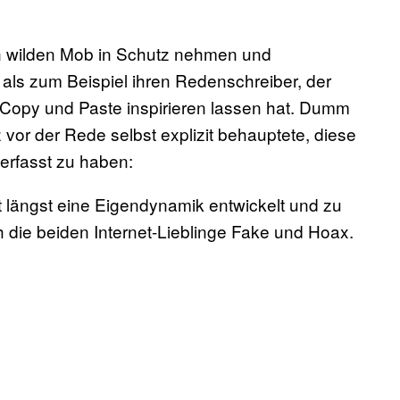
n wilden Mob in Schutz nehmen und
t als zum Beispiel ihren Redenschreiber, der
n Copy und Paste inspirieren lassen hat. Dumm
vor der Rede selbst explizit behauptete, diese
erfasst zu haben:
et längst eine Eigendynamik entwickelt und zu
h die beiden Internet-Lieblinge Fake und Hoax.