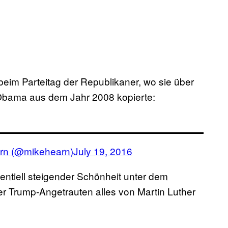
eim Parteitag der Republikaner, wo sie über
 Obama aus dem Jahr 2008 kopierte:
rn (@mikehearn)
July 19, 2016
nentiell steigender Schönheit unter dem
er Trump-Angetrauten alles von Martin Luther