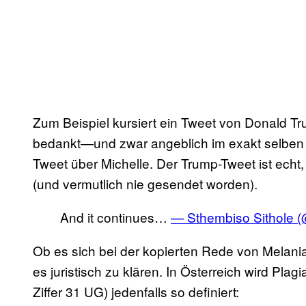
Zum Beispiel kursiert ein Tweet von Donald Tru
bedankt—und zwar angeblich im exakt selben
Tweet über Michelle. Der Trump-Tweet ist echt
(und vermutlich nie gesendet worden).
And it continues…
— Sthembiso Sithol
Ob es sich bei der kopierten Rede von Melania 
es juristisch zu klären. In Österreich wird Plagi
Ziffer 31 UG) jedenfalls so definiert: