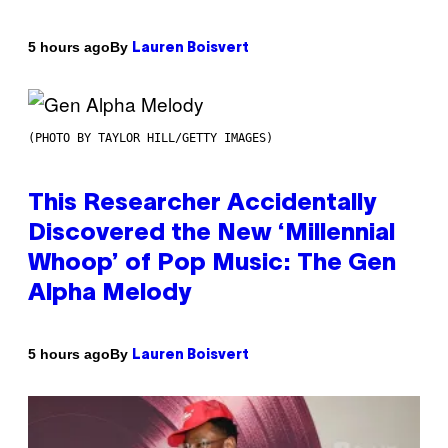
By
5 hours ago
Lauren Boisvert
(PHOTO BY TAYLOR HILL/GETTY IMAGES)
This Researcher Accidentally
Discovered the New ‘Millennial
Whoop’ of Pop Music: The Gen
Alpha Melody
By
5 hours ago
Lauren Boisvert