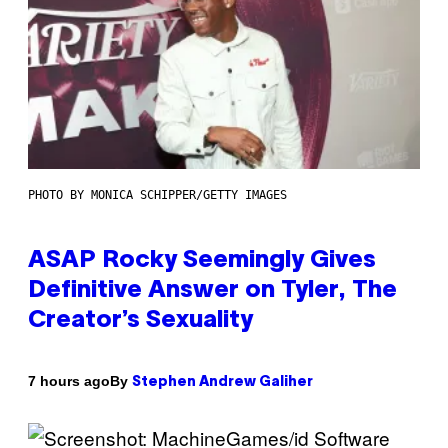
PHOTO BY MONICA SCHIPPER/GETTY IMAGES
ASAP Rocky Seemingly Gives
Definitive Answer on Tyler, The
Creator’s Sexuality
By
7 hours ago
Stephen Andrew Galiher