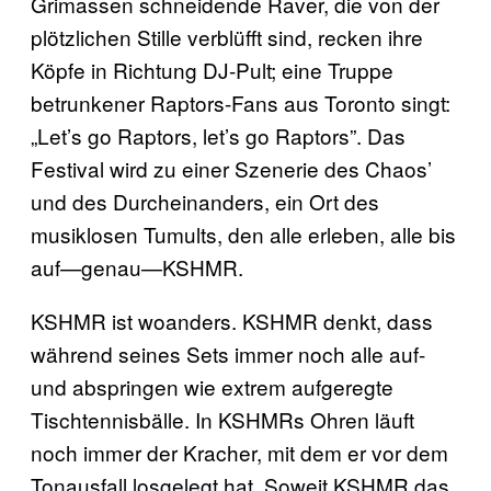
Grimassen schneidende Raver, die von der
plötzlichen Stille verblüfft sind, recken ihre
Köpfe in Richtung DJ-Pult; eine Truppe
betrunkener Raptors-Fans aus Toronto singt:
„Let’s go Raptors, let’s go Raptors”. Das
Festival wird zu einer Szenerie des Chaos’
und des Durcheinanders, ein Ort des
musiklosen Tumults, den alle erleben, alle bis
auf—genau—KSHMR.
KSHMR ist woanders. KSHMR denkt, dass
während seines Sets immer noch alle auf-
und abspringen wie extrem aufgeregte
Tischtennisbälle. In KSHMRs Ohren läuft
noch immer der Kracher, mit dem er vor dem
Tonausfall losgelegt hat. Soweit KSHMR das