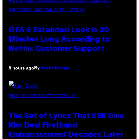
SCREENSHOT: ROCKSTAR GAMES, NETFLIX
GTA 6 Extended Look is 20
Minutes Long According to
Netflix Customer Support
By
8 hours ago
Brent Koepp
PHOTO BY JEFF KRAVITZ/FILMMAGIC
The Set of Lyrics That Still Give
Kim Deal Firsthand
Embarrassment Decades Later