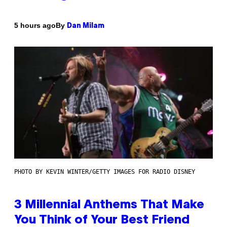
By
5 hours ago
Dan Milam
PHOTO BY KEVIN WINTER/GETTY IMAGES FOR RADIO DISNEY
3 Millennial Anthems That Make
You Think of Your Best Friend