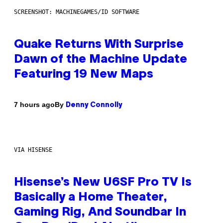
SCREENSHOT: MACHINEGAMES/ID SOFTWARE
Quake Returns With Surprise
Dawn of the Machine Update
Featuring 19 New Maps
By
7 hours ago
Denny Connolly
VIA HISENSE
Hisense’s New U6SF Pro TV Is
Basically a Home Theater,
Gaming Rig, And Soundbar In