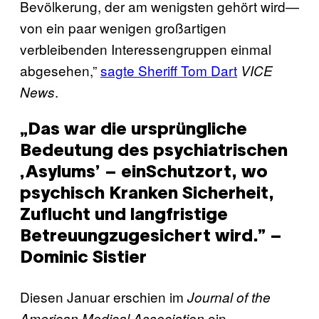
Bevölkerung, der am wenigsten gehört wird—
von ein paar wenigen großartigen
verbleibenden Interessengruppen einmal
abgesehen,”
sagte Sheriff Tom Dart
VICE
.
News
„Das war die ursprüngliche
Bedeutung des psychiatrischen
‚Asylums’ – einSchutzort, wo
psychisch Kranken Sicherheit,
Zuflucht und langfristige
Betreuungzugesichert wird.” –
Dominic Sistier
Diesen Januar erschien im
Journal
of the
ein
American Medical Association