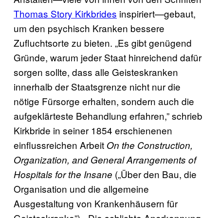
Thomas Story Kirkbrides
inspiriert—gebaut,
um den psychisch Kranken bessere
Zufluchtsorte zu bieten. „Es gibt genügend
Gründe, warum jeder Staat hinreichend dafür
sorgen sollte, dass alle Geisteskranken
innerhalb der Staatsgrenze nicht nur die
nötige Fürsorge erhalten, sondern auch die
aufgeklärteste Behandlung erfahren,” schrieb
Kirkbride in seiner 1854 erschienenen
einflussreichen Arbeit
On the Construction,
Organization, and General Arrangements of
(„Über den Bau, die
Hospitals for the Insane
Organisation und die allgemeine
Ausgestaltung von Krankenhäusern für
Geisteskranke”). „Die schlichte Anerkennung