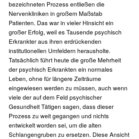
bezeichneten Prozess entließen die
Nervenkliniken in großem Maßstab
Patienten. Das war in vieler Hinsicht ein
großer Erfolg, weil es Tausende psychisch
Erkrankter aus ihren erdrückenden
institutionellen Umfeldern herausholte.
Tatsächlich führt heute die große Mehrheit
der psychisch Erkrankten ein normales
Leben, ohne für längere Zeiträume
eingewiesen werden zu müssen, auch wenn
viele der auf dem Feld psychischer
Gesundheit Tätigen sagen, dass dieser
Prozess zu weit gegangen und nichts
entwickelt worden sei, um die alten
Schlangengruben zu ersetzen. Diese Ansicht