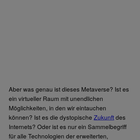
Aber was genau ist dieses Metaverse? Ist es
ein virtueller Raum mit unendlichen
Möglichkeiten, in den wir eintauchen
können? Ist es die dystopische
Zukunft
des
Internets? Oder ist es nur ein Sammelbegriff
für alle Technologien der erweiterten,