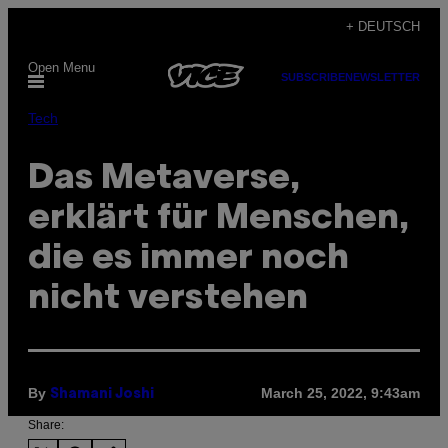
Skip
+ DEUTSCH
to
Open Menu
content
SUBSCRIBE
NEWSLETTER
Tech
Das Metaverse,
erklärt für Menschen,
die es immer noch
nicht verstehen
By
March 25, 2022, 9:43am
Shamani Joshi
Share: