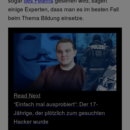
sogar
des Feierns
gesehen wird, sagen
einige Experten, dass man es im besten Fall
beim Thema Bildung einsetze.
Read Next
“Einfach mal ausprobiert”: Der 17-
Jährige, der plötzlich zum gesuchten
Hacker wurde