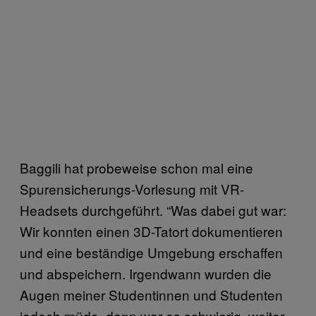
Baggili hat probeweise schon mal eine
Spurensicherungs-Vorlesung mit VR-
Headsets durchgeführt. “Was dabei gut war:
Wir konnten einen 3D-Tatort dokumentieren
und eine beständige Umgebung erschaffen
und abspeichern. Irgendwann wurden die
Augen meiner Studentinnen und Studenten
jedoch müde, dann war es schwierig, weiter