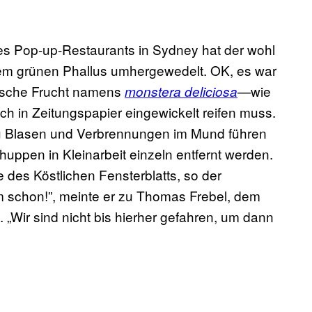
es Pop-up-Restaurants in Sydney hat der wohl
inem grünen Phallus umhergewedelt. OK, es war
lische Frucht namens
—wie
monstera deliciosa
h in Zeitungspapier eingewickelt reifen muss.
 zu Blasen und Verbrennungen im Mund führen
ppen in Kleinarbeit einzeln entfernt werden.
 des Köstlichen Fensterblatts, so der
schon!”, meinte er zu Thomas Frebel, dem
 „Wir sind nicht bis hierher gefahren, um dann