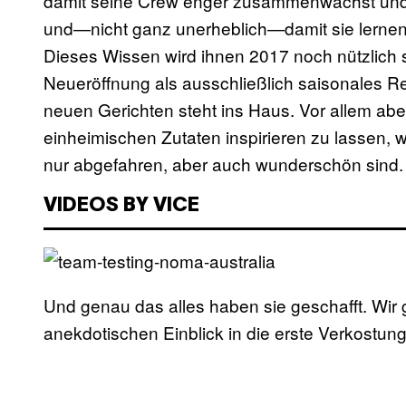
damit seine Crew enger zusammenwächst und s
und—nicht ganz unerheblich—damit sie lernen, 
Dieses Wissen wird ihnen 2017 noch nützlich 
Neueröffnung als ausschließlich saisonales R
neuen Gerichten steht ins Haus. Vor allem aber
einheimischen Zutaten inspirieren zu lassen, 
nur abgefahren, aber auch wunderschön sind.
VIDEOS BY VICE
Und genau das alles haben sie geschafft. Wir 
anekdotischen Einblick in die erste Verkostun