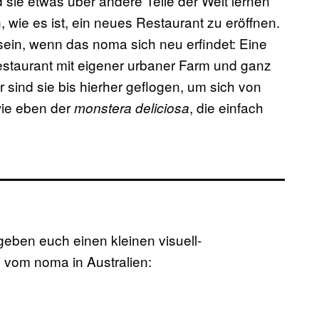
ie etwas über andere Teile der Welt lernen
wie es ist, ein neues Restaurant zu eröffnen.
sein, wenn das noma sich neu erfindet: Eine
estaurant mit eigener urbaner Farm und ganz
 sind sie bis hierher geflogen, um sich von
wie eben der
, die einfach
monstera deliciosa
geben euch einen kleinen visuell-
g vom noma in Australien: