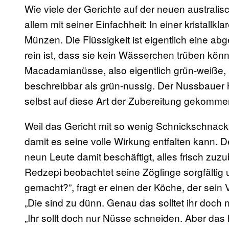
Wie viele der Gerichte auf der neuen australis
allem mit seiner Einfachheit: In einer kristall
Münzen. Die Flüssigkeit ist eigentlich eine a
rein ist, dass sie kein Wässerchen trüben kö
Macadamianüsse, also eigentlich grün-weiß
beschreibbar als grün-nussig. Der Nussbauer h
selbst auf diese Art der Zubereitung gekommen
Weil das Gericht mit so wenig Schnickschnack
damit es seine volle Wirkung entfalten kann.
neun Leute damit beschäftigt, alles frisch zu
Redzepi beobachtet seine Zöglinge sorgfältig 
gemacht?”, fragt er einen der Köche, der sein
„Die sind zu dünn. Genau das solltet ihr doch 
„Ihr sollt doch nur Nüsse schneiden. Aber das h