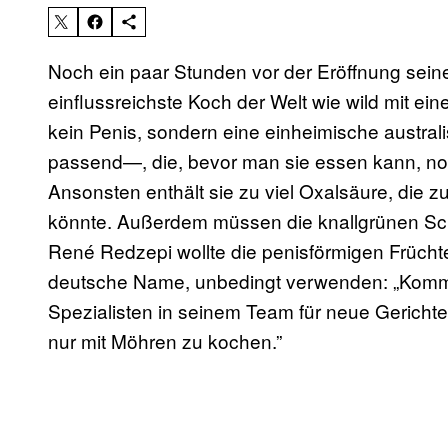
Noch ein paar Stunden vor der Eröffnung sein
einflussreichste Koch der Welt wie wild mit e
kein Penis, sondern eine einheimische austra
passend—, die, bevor man sie essen kann, noc
Ansonsten enthält sie zu viel Oxalsäure, die
könnte. Außerdem müssen die knallgrünen Schu
René Redzepi wollte die penisförmigen Früchte
deutsche Name, unbedingt verwenden: „Komm 
Spezialisten in seinem Team für neue Gerichte.
nur mit Möhren zu kochen.”