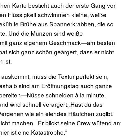
chen Karte besticht auch der erste Gang vor
klaren Flüssigkeit schwimmen kleine, weiße
bgekühlte Brühe aus Spannerkrabben, die so
nnte. Und die Münzen sind weiße
e, mit ganz eigenem Geschmack—am besten
at sich ganz schön geärgert, dass er nicht
 ist.
 auskommt, muss die Textur perfekt sein,
 Deshalb sind am Eröffnungstag auch ganze
zubereiten—Nüsse schneiden à la minute.
und wird schnell verärgert.„Hast du das
 Vergehen wie ein elendes Häufchen zugibt.
nicht machen.” Er blickt seine Crew wütend an:
ier ist eine Katastrophe.”