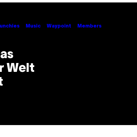
unchies
Music
Waypoint
Members
das
r Welt
t