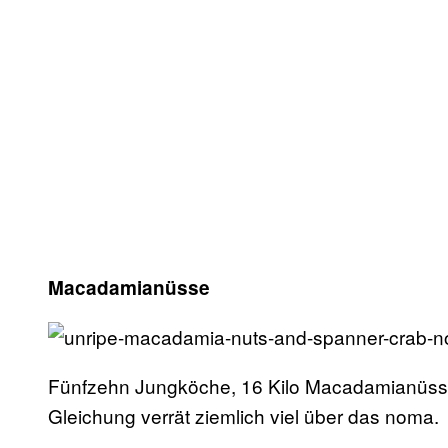
Macadamianüsse
Fünfzehn Jungköche, 16 Kilo Macadamianüsse
Gleichung verrät ziemlich viel über das noma.