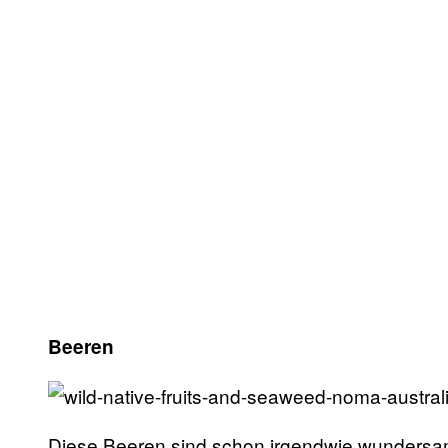
Beeren
Diese Beeren sind schon irgendwie wunders