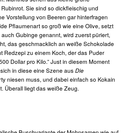
 Rubinrot. Sie sind so dickfleischig und
e Vorstellung von Beeren gar hinterfragen
e Pflaumenart so groß wie eine Olive, setzt
 auch Gubinge genannt, wird zuerst püriert,
teht, das geschmacklich an weiße Schokolade
int Redzepi zu einem Koch, der das Puder
500 Dollar pro Kilo.” Just in diesem Moment
 sich in diese eine Szene aus
Die
arty niesen muss, und dabei einfach so Kokain
. Überall liegt das weiße Zeug.
tralische Buschvariante der Mohnsamen wie auf