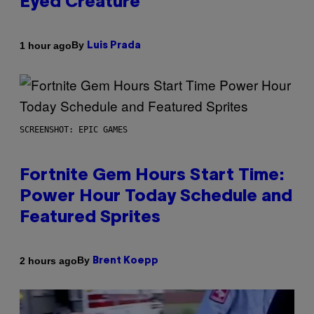
Eyed Creature
By
1 hour ago
Luis Prada
SCREENSHOT: EPIC GAMES
Fortnite Gem Hours Start Time:
Power Hour Today Schedule and
Featured Sprites
By
2 hours ago
Brent Koepp