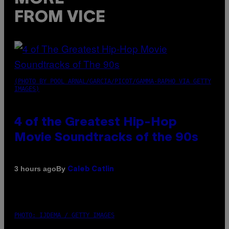
FROM VICE
(PHOTO BY POOL ARNAL/GARCIA/PICOT/GAMMA-RAPHO VIA GETTY
IMAGES)
4 of the Greatest Hip-Hop
Movie Soundtracks of the 90s
By
3 hours ago
Caleb Catlin
PHOTO: IJDEMA / GETTY IMAGES