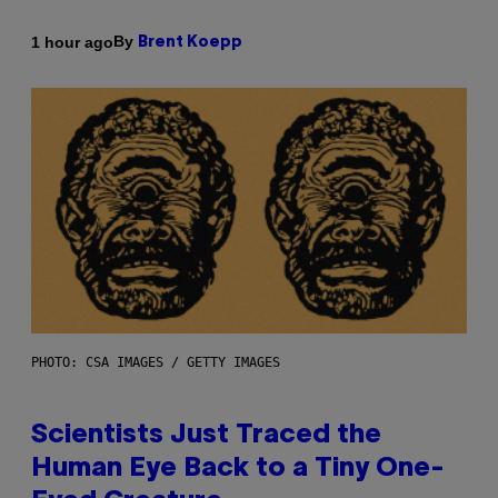
By
1 hour ago
Brent Koepp
PHOTO: CSA IMAGES / GETTY IMAGES
Scientists Just Traced the
Human Eye Back to a Tiny One-