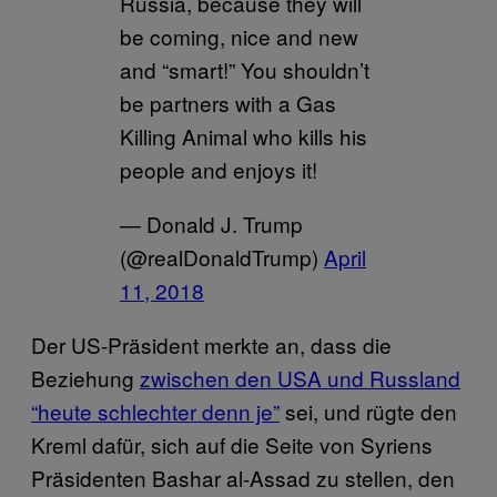
Russia, because they will
be coming, nice and new
and “smart!” You shouldn’t
be partners with a Gas
Killing Animal who kills his
people and enjoys it!
— Donald J. Trump
(@realDonaldTrump)
April
11, 2018
Der US-Präsident merkte an, dass die
Beziehung
zwischen den USA und Russland
“heute schlechter denn je”
sei, und rügte den
Kreml dafür, sich auf die Seite von Syriens
Präsidenten Bashar al-Assad zu stellen, den