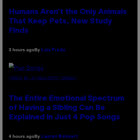
Humans Aren’t the Only Animals
That Keep Pets, New Study
Finds
By
3 hours ago
Luis Prada
(PHOTO BY JO HALE/GETTY IMAGES)
The Entire Emotional Spectrum
of Having a Sibling Can Be
Explained in Just 4 Pop Songs
By
4 hours ago
Lauren Boisvert