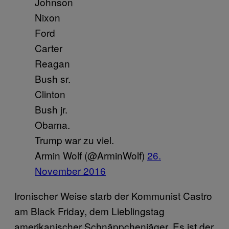
Johnson
Nixon
Ford
Carter
Reagan
Bush sr.
Clinton
Bush jr.
Obama.
Trump war zu viel.
Armin Wolf (@ArminWolf)
26.
November 2016
Ironischer Weise starb der Kommunist Castro
am Black Friday, dem Lieblingstag
amerikanischer Schnäppchenjäger. Es ist der