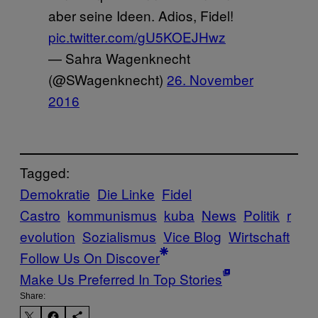
aber seine Ideen. Adios, Fidel!
pic.twitter.com/gU5KOEJHwz
— Sahra Wagenknecht
(@SWagenknecht)
26. November
2016
Tagged:
Demokratie
Die Linke
Fidel
Castro
kommunismus
kuba
News
Politik
r
evolution
Sozialismus
Vice Blog
Wirtschaft
Follow Us On Discover
Make Us Preferred In Top Stories
Share: