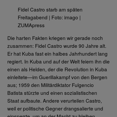
Fidel Castro starb am späten
Freitagabend | Foto: imago |
ZUMApress
Die harten Fakten kriegen wir gerade noch
zusammen: Fidel Castro wurde 90 Jahre alt.
Er hat Kuba fast ein halbes Jahrhundert lang
regiert. In Kuba und auf der Welt feiern ihn die
einen als Helden, der die Revolution in Kuba
einleitete—im Guerillakampf von den Bergen
aus; 1959 den Militärdiktator Fulgencio
Batista stürzte und einen sozialistischen
Staat aufbaute. Andere verurteilen Castro,
weil er politische Gegner drangsalierte und
einsperrte, um an der Macht zu bleiben.