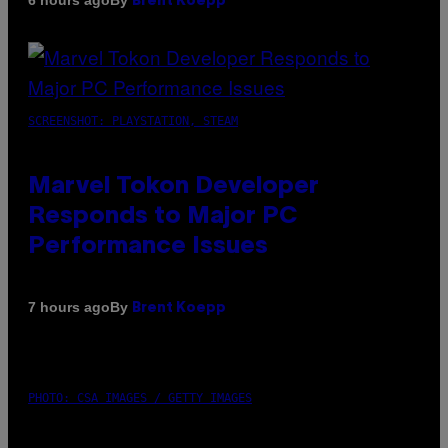
6 hours ago
Brent Koepp
SCREENSHOT: PLAYSTATION, STEAM
Marvel Tokon Developer
Responds to Major PC
Performance Issues
By
7 hours ago
Brent Koepp
PHOTO: CSA IMAGES / GETTY IMAGES