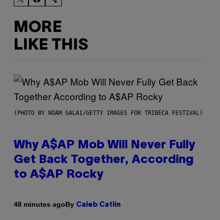
MORE
LIKE THIS
(PHOTO BY NOAM GALAI/GETTY IMAGES FOR TRIBECA FESTIVAL)
Why A$AP Mob Will Never Fully
Get Back Together, According
to A$AP Rocky
By
48 minutes ago
Caleb Catlin