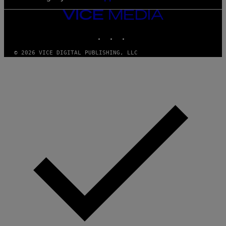
VICE
MEDIA
INSTAGRAM
TIKTOK
YOUTUBE
© 2026 VICE DIGITAL PUBLISHING, LLC