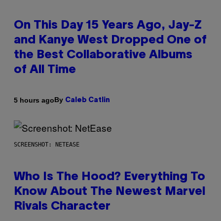
On This Day 15 Years Ago, Jay-Z
and Kanye West Dropped One of
the Best Collaborative Albums
of All Time
By
5 hours ago
Caleb Catlin
SCREENSHOT: NETEASE
Who Is The Hood? Everything To
Know About The Newest Marvel
Rivals Character