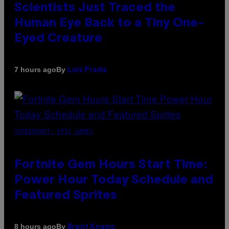
Scientists Just Traced the
Human Eye Back to a Tiny One-
Eyed Creature
By
7 hours ago
Luis Prada
SCREENSHOT: EPIC GAMES
Fortnite Gem Hours Start Time:
Power Hour Today Schedule and
Featured Sprites
By
8 hours ago
Brent Koepp