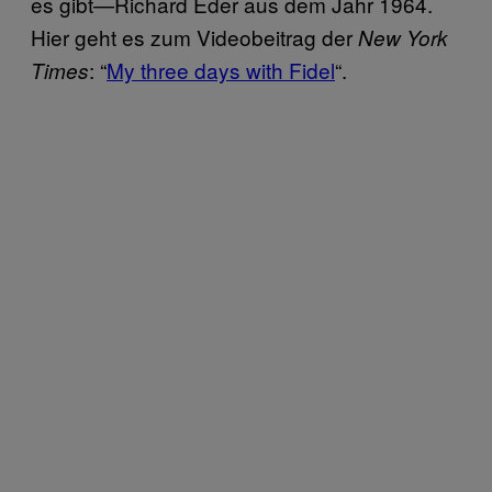
es gibt—Richard Eder aus dem Jahr 1964.
Hier geht es zum Videobeitrag der
New York
: “
My three days with Fidel
“.
Times