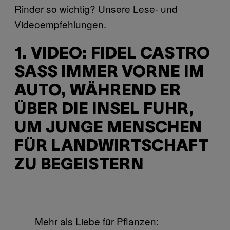
Rinder so wichtig? Unsere Lese- und
Videoempfehlungen.
1. VIDEO: FIDEL CASTRO
SASS IMMER VORNE IM A
UTO, WÄHREND ER Ü
BER DIE INSEL FUHR, U
M JUNGE MENSCHEN F
ÜR LANDWIRTSCHAFT Z
U BEGEISTERN
Mehr als Liebe für Pflanzen: