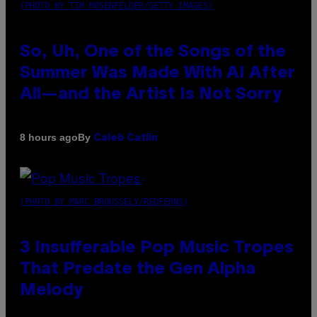
(PHOTO BY TIM MOSENFELDER/GETTY IMAGES)
So, Uh, One of the Songs of the
Summer Was Made With AI After
All—and the Artist Is Not Sorry
By
8 hours ago
Caleb Catlin
(PHOTO BY MARC BROUSSELY/REDFERNS)
3 Insufferable Pop Music Tropes
That Predate the Gen Alpha
Melody