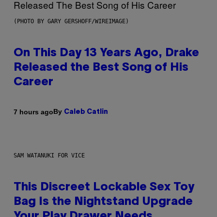
(PHOTO BY GARY GERSHOFF/WIREIMAGE)
On This Day 13 Years Ago, Drake
Released the Best Song of His
Career
By
7 hours ago
Caleb Catlin
SAM WATANUKI FOR VICE
This Discreet Lockable Sex Toy
Bag Is the Nightstand Upgrade
Your Play Drawer Needs