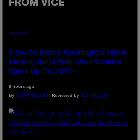
FROM VICE
FLESHLIGHT
How To Stack Fleshlight’s Mix &
Match, Build Your Own Combo
Sales Up To 30%
8 hours ago
By
| Reviewed by
Sam Watanuki
Ysolt Usigan