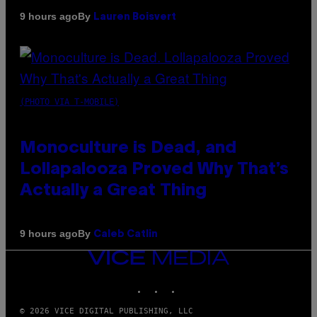
By
9 hours ago
Lauren Boisvert
(PHOTO VIA T-MOBILE)
Monoculture is Dead, and
Lollapalooza Proved Why That’s
Actually a Great Thing
By
9 hours ago
Caleb Catlin
VICE
MEDIA
INSTAGRAM
TIKTOK
YOUTUBE
© 2026 VICE DIGITAL PUBLISHING, LLC