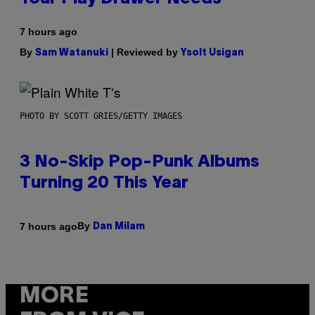
7 hours ago
By
| Reviewed by
Sam Watanuki
Ysolt Usigan
PHOTO BY SCOTT GRIES/GETTY IMAGES
3 No-Skip Pop-Punk Albums
Turning 20 This Year
By
7 hours ago
Dan Milam
MORE