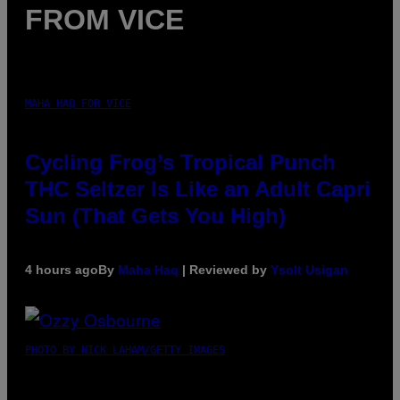
FROM VICE
MAHA HAQ FOR VICE
Cycling Frog’s Tropical Punch
THC Seltzer Is Like an Adult Capri
Sun (That Gets You High)
4 hours ago
By
Maha Haq
| Reviewed by
Ysolt Usigan
PHOTO BY NICK LAHAM/GETTY IMAGES