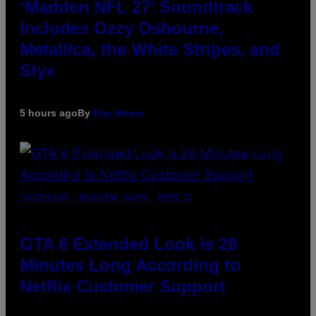
‘Madden NFL 27’ Soundtrack
Includes Ozzy Osbourne,
Metallica, the White Stripes, and
Styx
5 hours ago
By
Dan Milam
SCREENSHOT: ROCKSTAR GAMES, NETFLIX
GTA 6 Extended Look is 20
Minutes Long According to
Netflix Customer Support