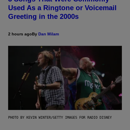
Used As a Ringtone or Voicemail
Greeting in the 2000s
2 hours ago
By
Dan Milam
PHOTO BY KEVIN WINTER/GETTY IMAGES FOR RADIO DISNEY