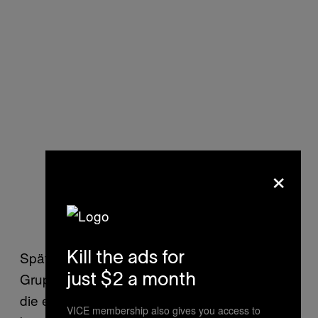
×
Später fanden wir uns alle bei einem
Kill the ads for
Gruppentherapiegespräch wieder, bei dem
just $2 a month
die etwas feineren Komplikationen
VICE membership also gives you access to