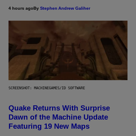
4 hours ago
By
Stephen Andrew Galiher
SCREENSHOT: MACHINEGAMES/ID SOFTWARE
Quake Returns With Surprise
Dawn of the Machine Update
Featuring 19 New Maps