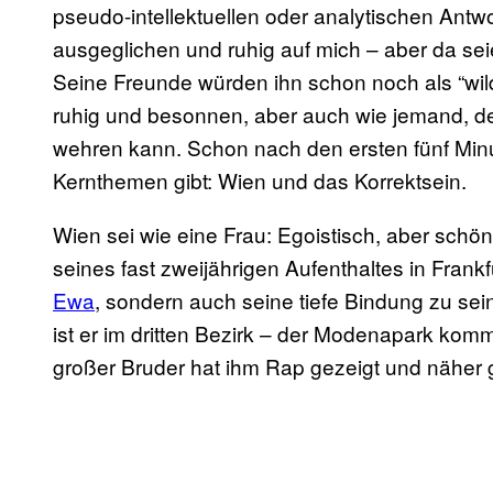
pseudo-intellektuellen oder analytischen Antwo
ausgeglichen und ruhig auf mich – aber da se
Seine Freunde würden ihn schon noch als “wild
ruhig und besonnen, aber auch wie jemand, der 
wehren kann. Schon nach den ersten fünf Minute
Kernthemen gibt: Wien und das Korrektsein.
Wien sei wie eine Frau: Egoistisch, aber sch
seines fast zweijährigen Aufenthaltes in Frankf
Ewa
, sondern auch seine tiefe Bindung zu se
ist er im dritten Bezirk – der Modenapark kom
großer Bruder hat ihm Rap gezeigt und näher 