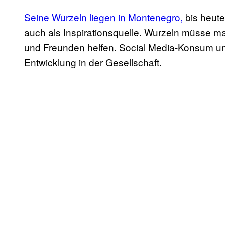
Seine Wurzeln liegen in Montenegro,
bis heute
auch als Inspirationsquelle. Wurzeln müsse ma
und Freunden helfen. Social Media-Konsum und
Entwicklung in der Gesellschaft.