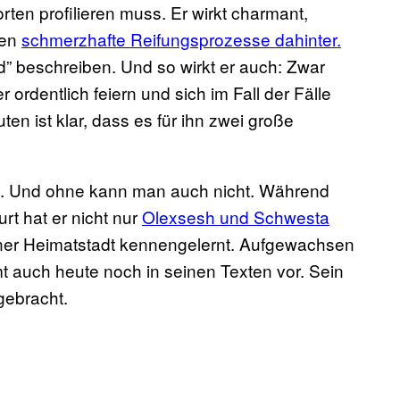
rten profilieren muss. Er wirkt charmant,
ien
schmerzhafte Reifungsprozesse dahinter.
” beschreiben. Und so wirkt er auch: Zwar
ordentlich feiern und sich im Fall der Fälle
n ist klar, dass es für ihn zwei große
ön. Und ohne kann man auch nicht. Während
urt hat er nicht nur
Olexsesh und Schwesta
iner Heimatstadt kennengelernt. Aufgewachsen
mt auch heute noch in seinen Texten vor. Sein
gebracht.