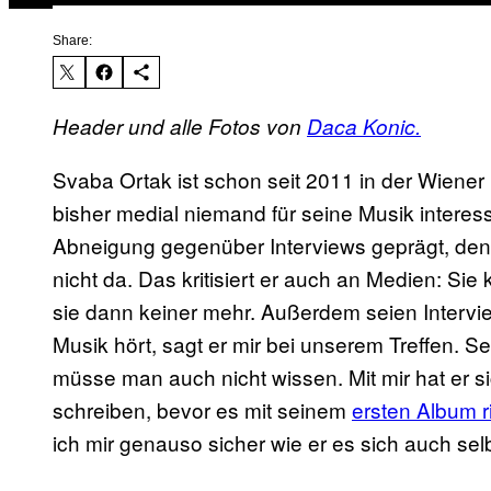
Share:
Header und alle Fotos von
Daca Konic.
Svaba Ortak ist schon seit 2011 in der Wiener
bisher medial niemand für seine Musik interess
Abneigung gegenüber Interviews geprägt, denn
nicht da. Das kritisiert er auch an Medien: Si
sie dann keiner mehr. Außerdem seien Interv
Musik hört, sagt er mir bei unserem Treffen. S
müsse man auch nicht wissen. Mit mir hat er sic
schreiben, bevor es mit seinem
ersten Album ri
ich mir genauso sicher wie er es sich auch selbs