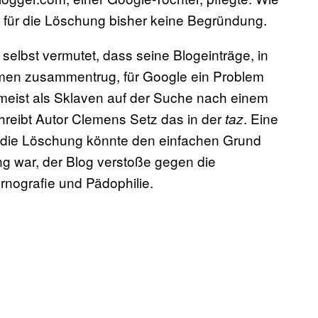
s für die Löschung bisher keine Begründung.
lbst vermutet, dass seine Blogeinträge, in
rmen zusammentrug, für Google ein Problem
 meist als Sklaven auf der Suche nach einem
reibt Autor Clemens Setz das in der
. Eine
taz
 die Löschung könnte den einfachen Grund
ng war, der Blog verstoße gegen die
nografie und Pädophilie.