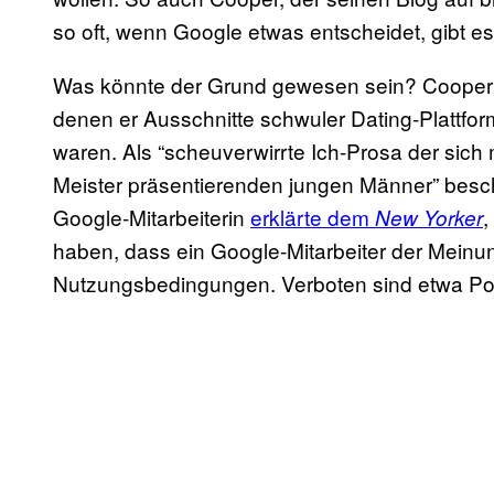
so oft, wenn Google etwas entscheidet, gibt e
Was könnte der Grund gewesen sein? Cooper se
denen er Ausschnitte schwuler Dating-Plattfo
waren. Als “scheuverwirrte Ich-Prosa der sich
Meister präsentierenden jungen Männer” besch
Google-Mitarbeiterin
erklärte dem
,
New Yorker
haben, dass ein Google-Mitarbeiter der Meinu
Nutzungsbedingungen. Verboten sind etwa Por