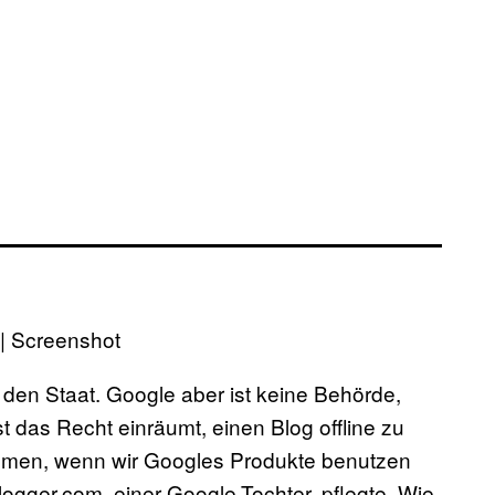
 | Screenshot
den Staat. Google aber ist keine Behörde,
t das Recht einräumt, einen Blog offline zu
mmen, wenn wir Googles Produkte benutzen
logger.com, einer Google-Tochter, pflegte. Wie