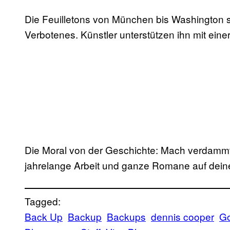
Die Feuilletons von München bis Washington si
Verbotenes. Künstler unterstützen ihn mit einer 
Die Moral von der Geschichte: Mach verdammt
jahrelange Arbeit und ganze Romane auf deine
Tagged:
Back Up
Backup
Backups
dennis cooper
Go