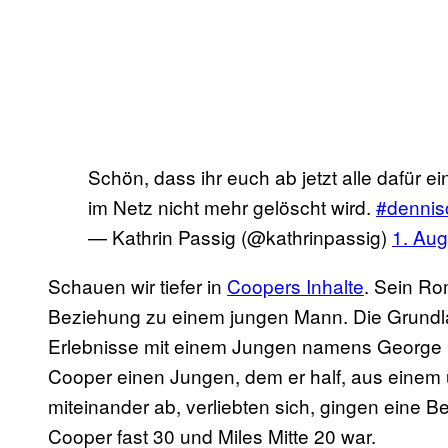
Schön, dass ihr euch ab jetzt alle dafür ei
im Netz nicht mehr gelöscht wird.
#dennis
— Kathrin Passig (@kathrinpassig)
1. Au
Schauen wir tiefer in
Coopers Inhalte
. Sein R
Beziehung zu einem jungen Mann. Die Grundl
Erlebnisse mit einem Jungen namens George M
Cooper einen Jungen, dem er half, aus einem 
miteinander ab, verliebten sich, gingen eine Be
Cooper fast 30 und Miles Mitte 20 war.