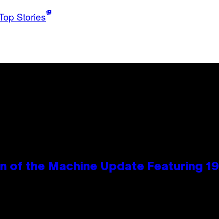
Top Stories
wn of the Machine Update Featuring 