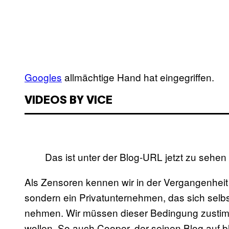
Googles
allmächtige Hand hat eingegriffen.
VIDEOS BY VICE
Das ist unter der Blog-URL jetzt zu sehen
Als Zensoren kennen wir in der Vergangenheit 
sondern ein Privatunternehmen, das sich selbs
nehmen. Wir müssen dieser Bedingung zusti
wollen. So auch Cooper, der seinen Blog auf b