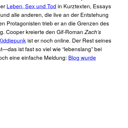
ber
Leben, Sex und Tod
in Kurztexten, Essays
und alle anderen, die live an der Entstehung
n Protagonisten trieb er an die Grenzen des
ung. Cooper kreierte den Gif-Roman
Zach’s
Kiddiepunk
ist er noch online. Der Rest seines
—das ist fast so viel wie “lebenslang” bei
 noch eine einfache Meldung:
Blog wurde