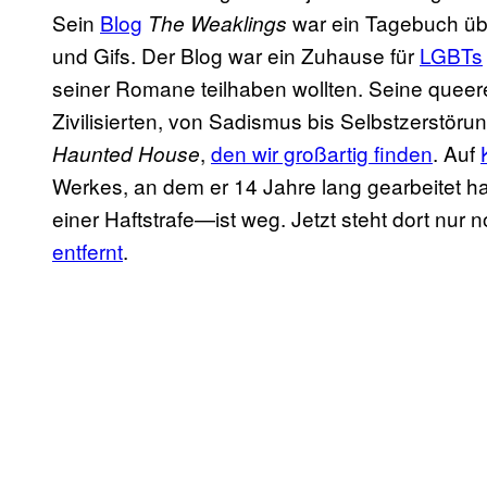
Sein
Blog
war ein Tagebuch ü
The Weaklings
und Gifs. Der Blog war ein Zuhause für
LGBTs
seiner Romane teilhaben wollten. Seine queere
Zivilisierten, von Sadismus bis Selbstzerstör
,
den wir großartig finden
. Auf
Haunted House
Werkes, an dem er 14 Jahre lang gearbeitet hat
einer Haftstrafe—ist weg. Jetzt steht dort nur
entfernt
.