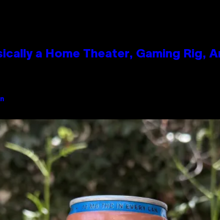
ically a Home Theater, Gaming Rig, A
an