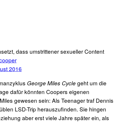
nsetzt, dass umstrittener sexueller Content
cooper
gust 2016
omanzyklus
geht um die
George Miles Cycle
age dafür könnten Coopers eigenen
iles gewesen sein: Als Teenager traf Dennis
üblen LSD-Trip herauszufinden. Sie hingen
ziehung aber erst viele Jahre später ein, als