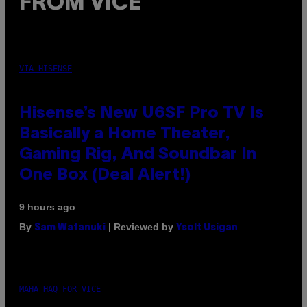
FROM VICE
VIA HISENSE
Hisense’s New U6SF Pro TV Is
Basically a Home Theater,
Gaming Rig, And Soundbar In
One Box (Deal Alert!)
9 hours ago
By
| Reviewed by
Sam Watanuki
Ysolt Usigan
MAHA HAQ FOR VICE