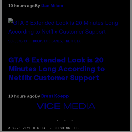
By
10 hours ago
Dan Milam
SCREENSHOT: ROCKSTAR GAMES, NETFLIX
GTA 6 Extended Look is 20
Minutes Long According to
Netflix Customer Support
By
10 hours ago
Brent Koepp
VICE
MEDIA
INSTAGRAM
TIKTOK
YOUTUBE
© 2026 VICE DIGITAL PUBLISHING, LLC