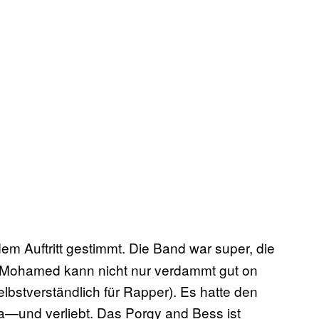
dem Auftritt gestimmt. Die Band war super, die
 Mohamed kann nicht nur verdammt gut on
elbstverständlich für Rapper). Es hatte den
a—und verliebt. Das Porgy and Bess ist