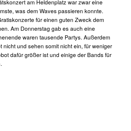
ätskonzert am Heldenplatz war zwar eine
immste, was dem Waves passieren konnte.
 Gratiskonzerte für einen guten Zweck dem
ehen. Am Donnerstag gab es auch eine
enende waren tausende Partys. Außerdem
nicht und sehen somit nicht ein, für weniger
ot dafür größer ist und einige der Bands für
.