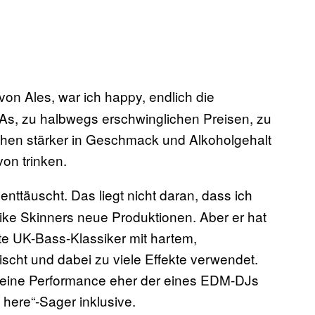
von Ales, war ich happy, endlich die
As, zu halbwegs erschwinglichen Preisen, zu
chen stärker in Geschmack und Alkoholgehalt
on trinken.
nttäuscht. Das liegt nicht daran, dass ich
Mike Skinners neue Produktionen. Aber er hat
e UK-Bass-Klassiker mit hartem,
cht und dabei zu viele Effekte verwendet.
seine Performance eher der eines EDM-DJs
n here“-Sager inklusive.