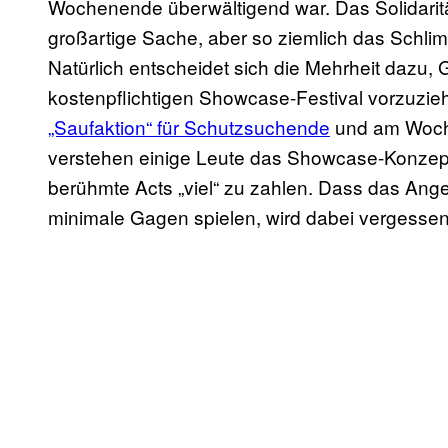
Wochenende überwältigend war. Das Solidarit
großartige Sache, aber so ziemlich das Schl
Natürlich entscheidet sich die Mehrheit dazu,
kostenpflichtigen Showcase-Festival vorzuzi
„Saufaktion“ für Schutzsuchende
und am Woch
verstehen einige Leute das Showcase-Konzept 
berühmte Acts „viel“ zu zahlen. Dass das Angeb
minimale Gagen spielen, wird dabei vergessen