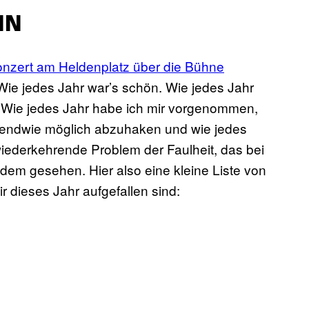
IN
nzert am Heldenplatz über die Bühne
ie jedes Jahr war’s schön. Wie jedes Jahr
. Wie jedes Jahr habe ich mir vorgenommen,
gendwie möglich abzuhaken und wie jedes
wiederkehrende Problem der Faulheit, das bei
zdem gesehen. Hier also eine kleine Liste von
r dieses Jahr aufgefallen sind: