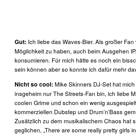
Ich liebe das Waves-Bier. Als großer Fan 
Gut:
Möglichkeit zu haben, auch beim Ausgehen IP
konsumieren. Für mich hätte es noch ein biss
sein können aber so konnte ich dafür mehr dav
Mike Skinners DJ-Set hat mich e
Nicht so cool:
insgeheim nur The Streets-Fan bin, ich liebe 
coolen Grime und schon ein wenig ausgespielt
kommerziellen Dubstep und Drum’n’Bass gemis
Zusätzlich zu dem musikalischem Chaos hat 
geglichen, „There are some really pretty girls i