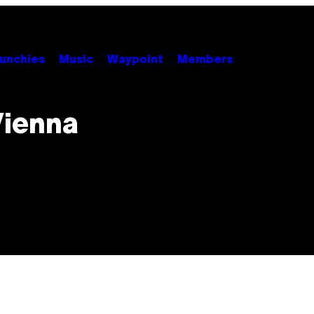
unchies
Music
Waypoint
Members
Vienna