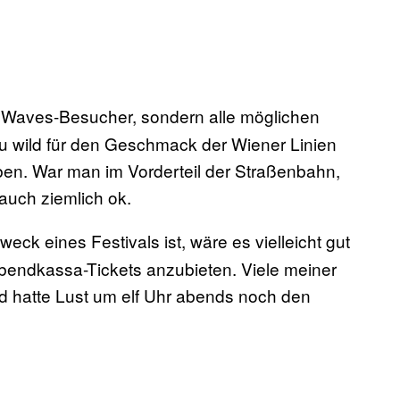
r Waves-Besucher, sondern alle möglichen
u wild für den Geschmack der Wiener Linien
aben. War man im Vorderteil der Straßenbahn,
uch ziemlich ok.
ck eines Festivals ist, wäre es vielleicht gut
Abendkassa-Tickets anzubieten. Viele meiner
hatte Lust um elf Uhr abends noch den