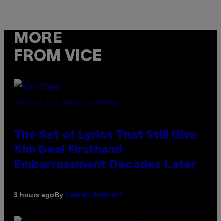
MORE
FROM VICE
PHOTO BY JEFF KRAVITZ/FILMMAGIC
The Set of Lyrics That Still Give
Kim Deal Firsthand
Embarrassment Decades Later
By
3 hours ago
Lauren Boisvert