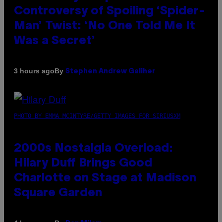
Controversy of Spoiling ‘Spider-
Man’ Twist: ‘No One Told Me It
Was a Secret’
By
3 hours ago
Stephen Andrew Galiher
PHOTO BY EMMA MCINTYRE/GETTY IMAGES FOR SIRIUSXM
2000s Nostalgia Overload:
Hilary Duff Brings Good
Charlotte on Stage at Madison
Square Garden