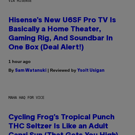
VIA HISENSE
Hisense’s New U6SF Pro TV Is
Basically a Home Theater,
Gaming Rig, And Soundbar In
One Box (Deal Alert!)
1 hour ago
By
| Reviewed by
Sam Watanuki
Ysolt Usigan
MAHA HAQ FOR VICE
Cycling Frog’s Tropical Punch
THC Seltzer Is Like an Adult