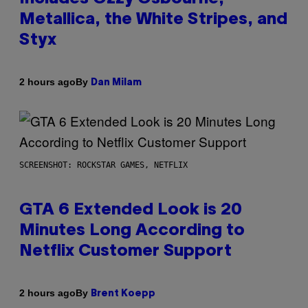
Metallica, the White Stripes, and
Styx
By
2 hours ago
Dan Milam
SCREENSHOT: ROCKSTAR GAMES, NETFLIX
GTA 6 Extended Look is 20
Minutes Long According to
Netflix Customer Support
By
2 hours ago
Brent Koepp