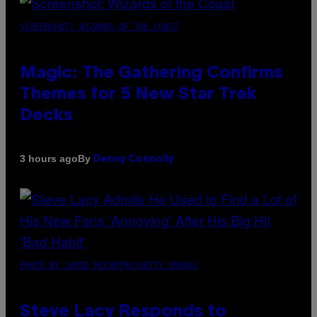
SCREENSHOT: WIZARDS OF THE COAST
Magic: The Gathering Confirms
Themes for 5 New Star Trek
Decks
By
3 hours ago
Denny Connolly
PHOTO BY JAMIE MCCARTHY/GETTY IMAGES
Steve Lacy Responds to