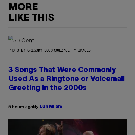
MORE
LIKE THIS
PHOTO BY GREGORY BOJORQUEZ/GETTY IMAGES
3 Songs That Were Commonly
Used As a Ringtone or Voicemail
Greeting in the 2000s
By
5 hours ago
Dan Milam