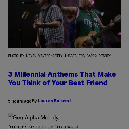
PHOTO BY KEVIN WINTER/GETTY IMAGES FOR RADIO DISNEY
3 Millennial Anthems That Make
You Think of Your Best Friend
By
5 hours ago
Lauren Boisvert
(PHOTO BY TAYLOR HILL/GETTY IMAGES)