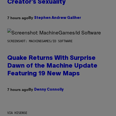
Creator’s Sexuality
By
7 hours ago
Stephen Andrew Galiher
SCREENSHOT: MACHINEGAMES/ID SOFTWARE
Quake Returns With Surprise
Dawn of the Machine Update
Featuring 19 New Maps
By
7 hours ago
Denny Connolly
VIA HISENSE