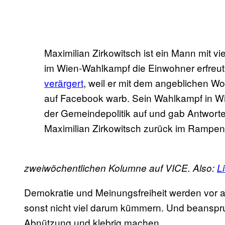
Maximilian Zirkowitsch ist ein Mann mit vi
im Wien-Wahlkampf die Einwohner erfreut
verärgert
, weil er mit dem angeblichen Wo
auf Facebook warb. Sein Wahlkampf in Wi
der Gemeindepolitik auf und gab Antworten,
Maximilian Zirkowitsch zurück im Rampen
zweiwöchentlichen Kolumne auf VICE. Also:
L
Demokratie und Meinungsfreiheit werden vor 
sonst nicht viel darum kümmern. Und beanspr
Abnützung und klebrig machen.