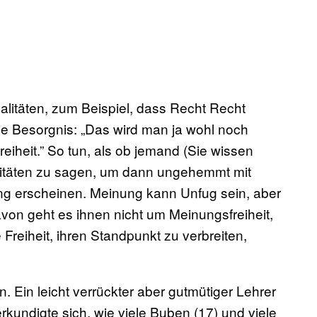
litäten, zum Beispiel, dass Recht Recht
ie Besorgnis: „Das wird man ja wohl noch
iheit.” So tun, als ob jemand (Sie wissen
alitäten zu sagen, um dann ungehemmt mit
ung erscheinen. Meinung kann Unfug sein, aber
von geht es ihnen nicht um Meinungsfreiheit,
 Freiheit, ihren Standpunkt zu verbreiten,
 Ein leicht verrückter aber gutmütiger Lehrer
rkundigte sich, wie viele Buben (17) und viele