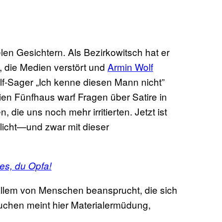
elen Gesichtern. Als Bezirkowitsch hat er
, die Medien verstört und
Armin Wolf
lf-Sager „Ich kenne diesen Mann nicht”
en Fünfhaus warf Fragen über Satire in
 die uns noch mehr irritierten. Jetzt ist
licht—und zwar mit dieser
ies, du Opfa!
allem von Menschen beansprucht, die sich
uchen meint hier Materialermüdung,