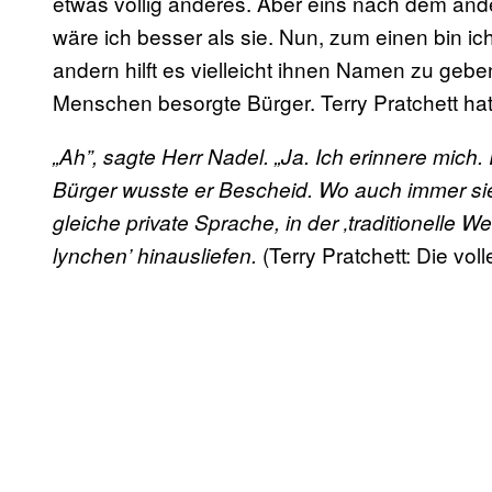
etwas völlig anderes. Aber eins nach dem ande
wäre ich besser als sie. Nun, zum einen bin ic
andern hilft es vielleicht ihnen Namen zu g
Menschen besorgte Bürger. Terry Pratchett ha
„Ah”, sagte Herr Nadel. „Ja. Ich erinnere mich.
Bürger wusste er Bescheid. Wo auch immer sie
gleiche private Sprache, in der ‚traditionelle
(Terry Pratchett: Die vol
lynchen’ hinausliefen.