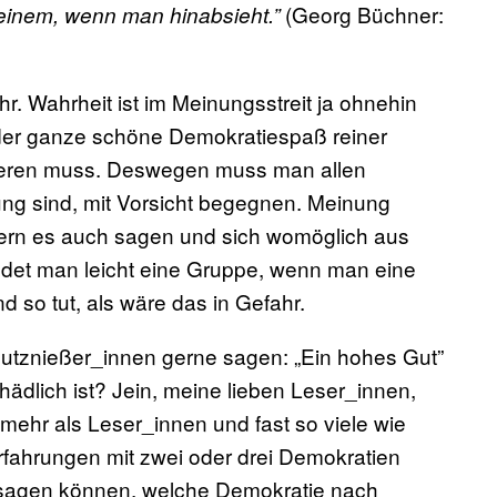
(Georg Büchner:
 einem, wenn man hinabsieht.”
ahr. Wahrheit ist im Meinungsstreit ja ohnehin
 der ganze schöne Demokratiespaß reiner
sieren muss. Deswegen muss man allen
g sind, mit Vorsicht begegnen. Meinung
ndern es auch sagen und sich womöglich aus
det man leicht eine Gruppe, wenn man eine
d so tut, als wäre das in Gefahr.
 Nutznießer_innen gerne sagen: „Ein hohes Gut”
dlich ist? Jein, meine lieben Leser_innen,
 mehr als Leser_innen und fast so viele wie
ahrungen mit zwei oder drei Demokratien
sagen können, welche Demokratie nach