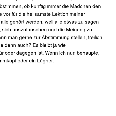
bstimmen, ob künftig immer die Mädchen den
e vor für die heilsamste Lektion meiner
lle gehört werden, weil alle etwas zu sagen
n, sich auszutauschen und die Meinung zu
nn man gerne zur Abstimmung stellen, freilich
e denn auch? Es bleibt ja wie
r oder dagegen ist. Wenn ich nun behaupte,
ummkopf oder ein Lügner.