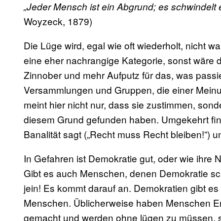
„Jeder Mensch ist ein Abgrund; es schwindelt
Woyzeck, 1879)
Die Lüge wird, egal wie oft wiederholt, nicht w
eine eher nachrangige Kategorie, sonst wäre
Zinnober und mehr Aufputz für das, was pas
Versammlungen und Gruppen, die einer Meinun
meint hier nicht nur, dass sie zustimmen, so
diesem Grund gefunden haben. Umgekehrt fin
Banalität sagt („Recht muss Recht bleiben!”) un
In Gefahren ist Demokratie gut, oder wie ihre
Gibt es auch Menschen, denen Demokratie schä
jein! Es kommt darauf an. Demokratien gibt es
Menschen. Üblicherweise haben Menschen Erf
gemacht und werden ohne lügen zu müssen, 