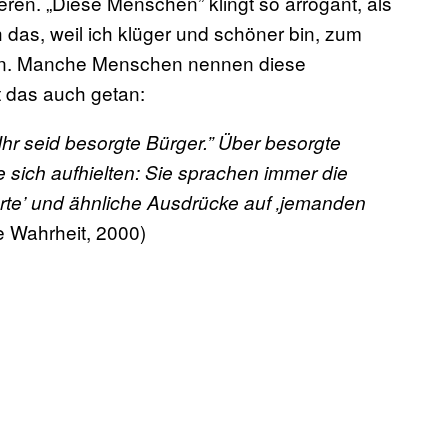
ren. „Diese Menschen” klingt so arrogant, als
h das, weil ich klüger und schöner bin, zum
eben. Manche Menschen nennen diese
t das auch getan:
 Ihr seid besorgte Bürger.” Über besorgte
 sich aufhielten: Sie sprachen immer die
 Werte’ und ähnliche Ausdrücke auf ‚jemanden
le Wahrheit, 2000)