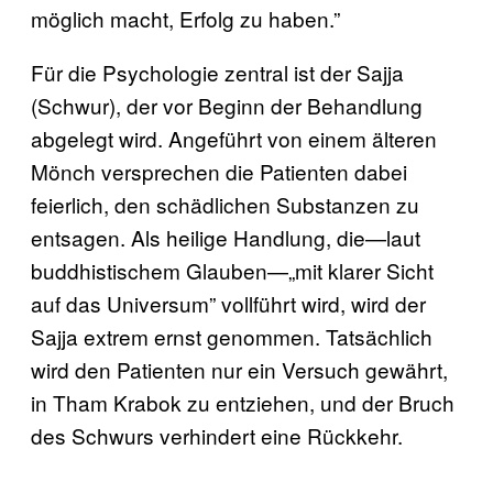
möglich macht, Erfolg zu haben.”
Für die Psychologie zentral ist der Sajja
(Schwur), der vor Beginn der Behandlung
abgelegt wird. Angeführt von einem älteren
Mönch versprechen die Patienten dabei
feierlich, den schädlichen Substanzen zu
entsagen. Als heilige Handlung, die—laut
buddhistischem Glauben—„mit klarer Sicht
auf das Universum” vollführt wird, wird der
Sajja extrem ernst genommen. Tatsächlich
wird den Patienten nur ein Versuch gewährt,
in Tham Krabok zu entziehen, und der Bruch
des Schwurs verhindert eine Rückkehr.