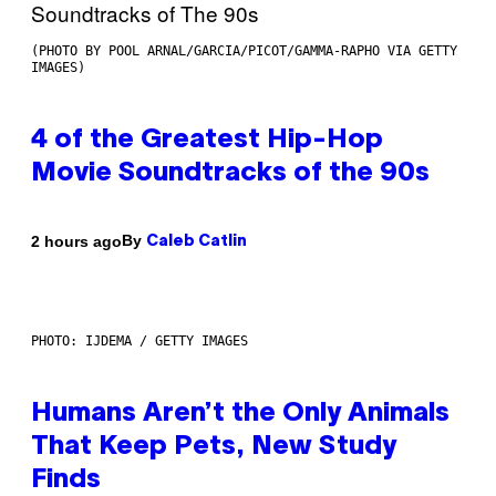
(PHOTO BY POOL ARNAL/GARCIA/PICOT/GAMMA-RAPHO VIA GETTY
IMAGES)
4 of the Greatest Hip-Hop
Movie Soundtracks of the 90s
By
2 hours ago
Caleb Catlin
PHOTO: IJDEMA / GETTY IMAGES
Humans Aren’t the Only Animals
That Keep Pets, New Study
Finds