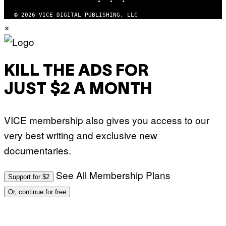
© 2026 VICE DIGITAL PUBLISHING, LLC
×
KILL THE ADS FOR
JUST $2 A MONTH
VICE membership also gives you access to our
very best writing and exclusive new
documentaries.
See All Membership Plans
Support for $2
Or, continue for free