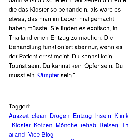
die das Kloster so behandeln, als wäre es
etwas, das man im Leben mal gemacht
haben müsste. Sie finden es exotisch, in
Thailand einen Entzug zu machen. Die
Behandlung funktioniert aber nur, wenn es
der Patient ernst meint. Du kannst kein
Tourist sein. Du kannst kein Opfer sein. Du
musst ein
Kämpfer
sein.”
Tagged:
Auszeit
clean
Drogen
Entzug
Inseln
Klinik
Kloster
Kotzen
Mönche
rehab
Reisen
Th
ailand
Vice Blog