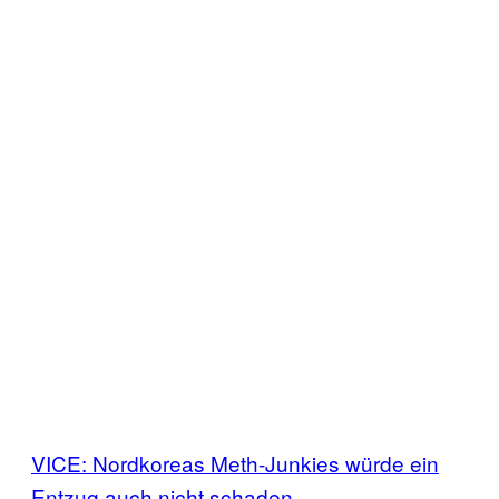
VICE: Nordkoreas Meth-Junkies würde ein
Entzug auch nicht schaden.