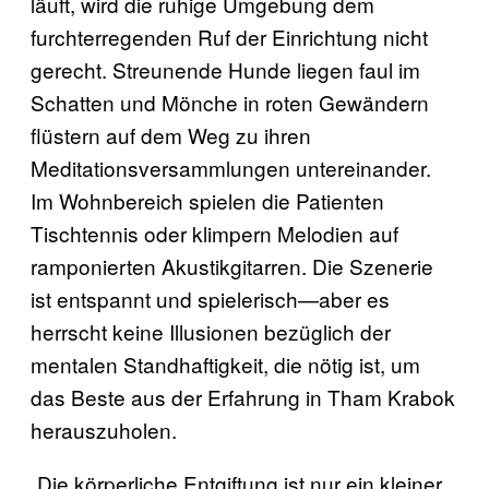
läuft, wird die ruhige Umgebung dem
furchterregenden Ruf der Einrichtung nicht
gerecht. Streunende Hunde liegen faul im
Schatten und Mönche in roten Gewändern
flüstern auf dem Weg zu ihren
Meditationsversammlungen untereinander.
Im Wohnbereich spielen die Patienten
Tischtennis oder klimpern Melodien auf
ramponierten Akustikgitarren. Die Szenerie
ist entspannt und spielerisch—aber es
herrscht keine Illusionen bezüglich der
mentalen Standhaftigkeit, die nötig ist, um
das Beste aus der Erfahrung in Tham Krabok
herauszuholen.
„Die körperliche Entgiftung ist nur ein kleiner