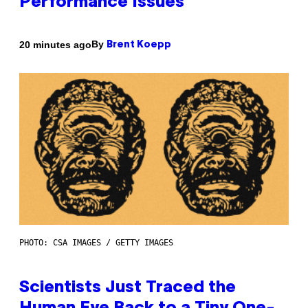
Performance Issues
By
20 minutes ago
Brent Koepp
PHOTO: CSA IMAGES / GETTY IMAGES
Scientists Just Traced the