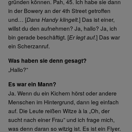
gründen können. Pah, 45. Ich habe sie dann
in der Bowery an der 4th Street getroffen
und… [
] Das ist einer,
Dans Handy klingelt.
willst du den aufnehmen? Ja, hallo? Ja, ich
bin gerade beschäftigt. [
] Das war
Er legt auf.
ein Scherzanruf.
Was haben sie denn gesagt?
„Hallo?”
Es war ein Mann?
Ja. Wenn du ein Kichern hörst oder andere
Menschen im Hintergrund, dann leg einfach
auf. Die Leute reißen Witze à la „Oh, der
sucht nach einer Frau” und ich frage mich,
was denn daran so witzig ist. Es ist ein Flyer.