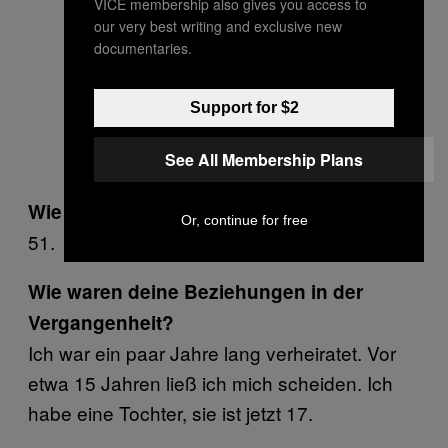
VICE membership also gives you access to
our very best writing and exclusive new
documentaries.
Support for $2
See All Membership Plans
Wie alt bist du?
Or, continue for free
51.
Wie waren deine Beziehungen in der
Vergangenheit?
Ich war ein paar Jahre lang verheiratet. Vor
etwa 15 Jahren ließ ich mich scheiden. Ich
habe eine Tochter, sie ist jetzt 17.