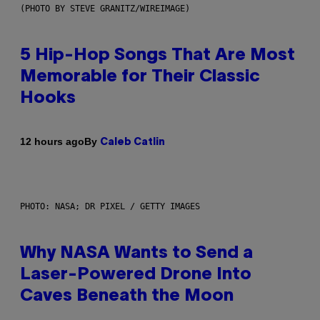
(PHOTO BY STEVE GRANITZ/WIREIMAGE)
5 Hip-Hop Songs That Are Most
Memorable for Their Classic
Hooks
By
12 hours ago
Caleb Catlin
PHOTO: NASA; DR PIXEL / GETTY IMAGES
Why NASA Wants to Send a
Laser-Powered Drone Into
Caves Beneath the Moon