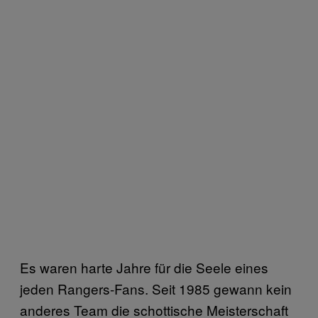
Es waren harte Jahre für die Seele eines
jeden Rangers-Fans. Seit 1985 gewann kein
anderes Team die schottische Meisterschaft