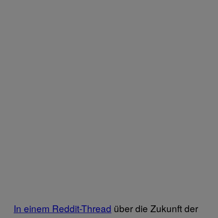
In einem Reddit-Thread
über die Zukunft der