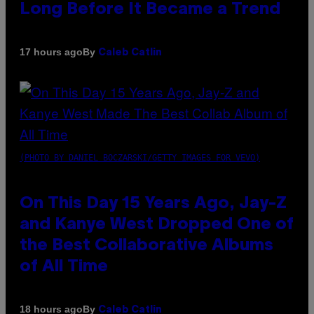
Long Before It Became a Trend
By
17 hours ago
Caleb Catlin
(PHOTO BY DANIEL BOCZARSKI/GETTY IMAGES FOR VEVO)
On This Day 15 Years Ago, Jay-Z
and Kanye West Dropped One of
the Best Collaborative Albums
of All Time
By
18 hours ago
Caleb Catlin