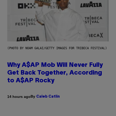
(PHOTO BY NOAM GALAI/GETTY IMAGES FOR TRIBECA FESTIVAL)
Why A$AP Mob Will Never Fully
Get Back Together, According
to A$AP Rocky
By
14 hours ago
Caleb Catlin