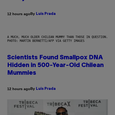
By
12 hours ago
Luis Prada
A MUCH, MUCH OLDER CHILEAN MUMMY THAN THOSE IN QUESTION.
PHOTO: MARTIN BERNETTI/AFP VIA GETTY IMAGES
Scientists Found Smallpox DNA
Hidden in 500-Year-Old Chilean
Mummies
By
12 hours ago
Luis Prada