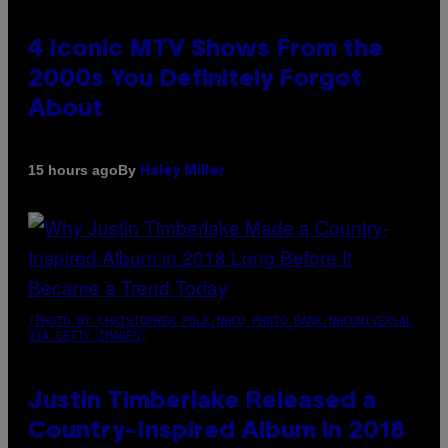
4 Iconic MTV Shows From the
2000s You Definitely Forgot
About
By
15 hours ago
Haley Miller
(PHOTO BY CHRISTOPHER POLK/NBCU PHOTO BANK/NBCUNIVERSAL
VIA GETTY IMAGES)
Justin Timberlake Released a
Country-Inspired Album in 2018