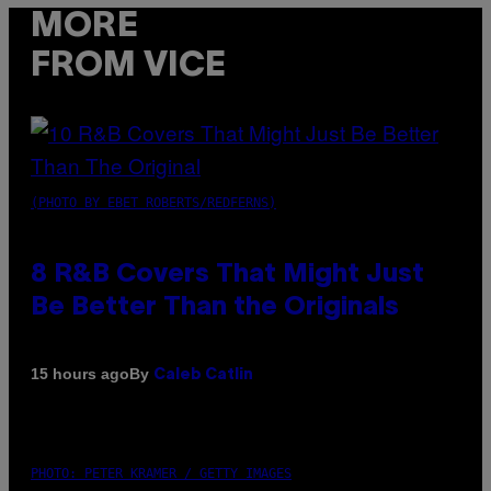
MORE
FROM VICE
(PHOTO BY EBET ROBERTS/REDFERNS)
8 R&B Covers That Might Just
Be Better Than the Originals
By
15 hours ago
Caleb Catlin
PHOTO: PETER KRAMER / GETTY IMAGES