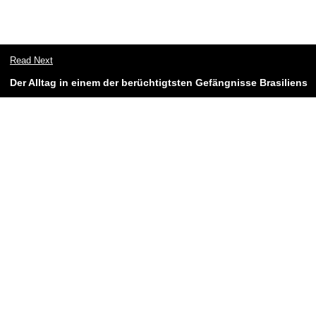
Read Next
Der Alltag in einem der berüchtigtsten Gefängnisse Brasiliens