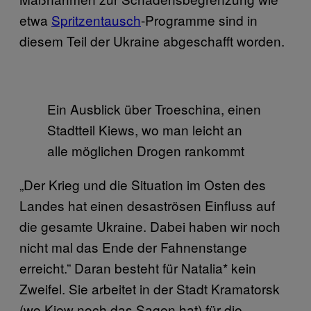
etwa
Spritzentausch
-Programme sind in
diesem Teil der Ukraine abgeschafft worden.
Ein Ausblick über Troeschina, einen
Stadtteil Kiews, wo man leicht an
alle möglichen Drogen rankommt
„Der Krieg und die Situation im Osten des
Landes hat einen desaströsen Einfluss auf
die gesamte Ukraine. Dabei haben wir noch
nicht mal das Ende der Fahnenstange
erreicht.” Daran besteht für Natalia* kein
Zweifel. Sie arbeitet in der Stadt Kramatorsk
(wo Kiew noch das Sagen hat) für die