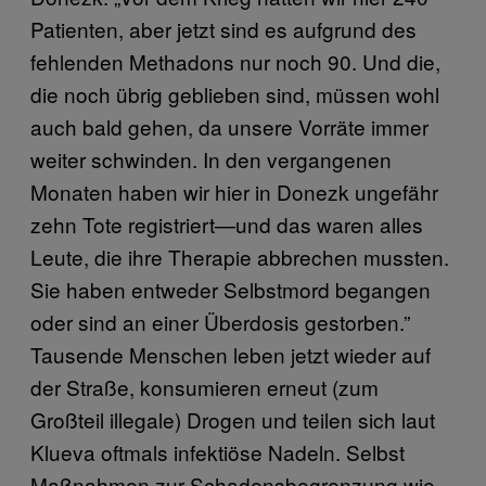
Patienten, aber jetzt sind es aufgrund des
fehlenden Methadons nur noch 90. Und die,
die noch übrig geblieben sind, müssen wohl
auch bald gehen, da unsere Vorräte immer
weiter schwinden. In den vergangenen
Monaten haben wir hier in Donezk ungefähr
zehn Tote registriert—und das waren alles
Leute, die ihre Therapie abbrechen mussten.
Sie haben entweder Selbstmord begangen
oder sind an einer Überdosis gestorben.”
Tausende Menschen leben jetzt wieder auf
der Straße, konsumieren erneut (zum
Großteil illegale) Drogen und teilen sich laut
Klueva oftmals infektiöse Nadeln. Selbst
Maßnahmen zur Schadensbegrenzung wie