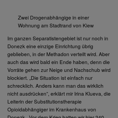
Zwei Drogenabhängige in einer
Wohnung am Stadtrand von Kiew
Im ganzen Separatistengebiet ist nur noch in
Donezk eine einzige Einrichtung übrig
geblieben, in der Methadon verteilt wird. Aber
auch das wird bald ein Ende haben, denn die
Vorräte gehen zur Neige und Nachschub wird
blockiert. „Die Situation ist einfach nur
schrecklich. Anders kann man das wirklich
nicht ausdrücken”, erklärt mir Irina Klueva, die
Leiterin der Substitutionstherapie
Opioidabhängiger im Krankenhaus von
Donezk. „Vor dem Krieg hatten wir hier 240