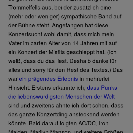
Trommelfells aus, bei der zusätzlich eine
(mehr oder weniger) sympathische Band auf
der Bühne steht. Angefangen hat diese
Konzertsucht wohl damit, dass mich mein
Vater im zarten Alter von 14 Jahren mit auf
ein Konzert der Misfits geschleppt hat. (Ich
weiß, dass du das liest. Deshalb danke für
alles und sorry für den Rest des Textes.) Das
war
ein prägendes Erlebnis
in mehrerlei
Hinsicht: Erstens erkannte ich,
dass Punks
die liebenswürdigsten Menschen der Welt
sind und zweitens ahnte ich dort schon, dass
das ganze Konzertding ansteckend werden
könnte. Bald darauf folgten AC/DC, Iron
Maiden, Marilyn Manson und weitere Größen