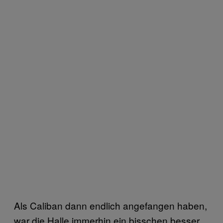
Als Caliban dann endlich angefangen haben,
war die Halle immerhin ein bisschen besser