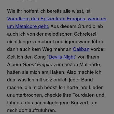
Wie ihr hoffentlich bereits alle wisst, ist
Vorarlberg das Epizentrum Europas, wenn es
um Metalcore geht.
Aus diesem Grund blieb
auch ich von der melodischen Schreierei
nicht lange verschont und irgendwann führte
dann auch kein Weg mehr an
Caliban
vorbei.
Seit ich den Song “
Devils Night
” von ihrem
Album
zum ersten Mal hörte,
Ghost Empire
hatten sie mich am Haken. Also machte ich
das, was ich mit so ziemlich jeder Band
mache, die mich hookt: Ich hörte ihre Lieder
ununterbrochen, checkte ihre Tourdaten und
fuhr auf das nächstgelegene Konzert, um
mich dort aufzuführen.