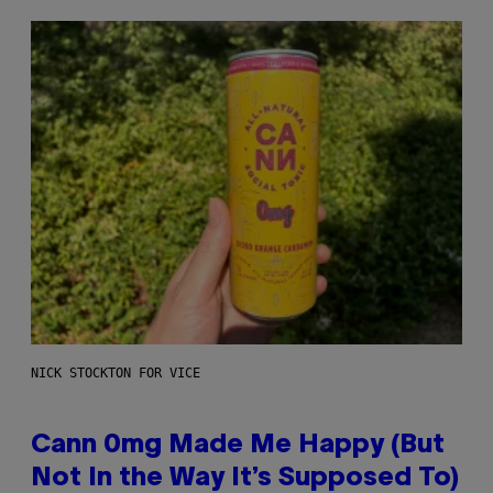
NICK STOCKTON FOR VICE
Cann 0mg Made Me Happy (But
Not In the Way It’s Supposed To)