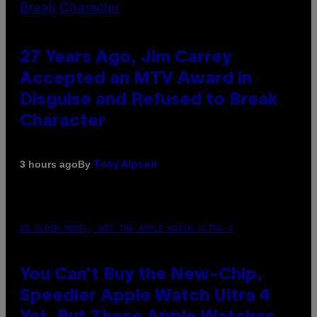
27 Years Ago, Jim Carrey
Accepted an MTV Award in
Disguise and Refused to Break
Character
By
3 hours ago
Tony Alpsen
AN OLDER MODEL, NOT THE APPLE WATCH ULTRA 4
You Can’t Buy the New-Chip,
Speedier Apple Watch Ultra 4