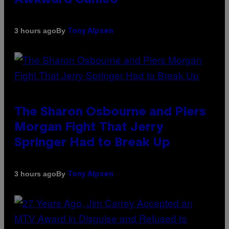
By
3 hours ago
Tony Alpsen
The Sharon Osbourne and Piers
Morgan Fight That Jerry
Springer Had to Break Up
By
3 hours ago
Tony Alpsen