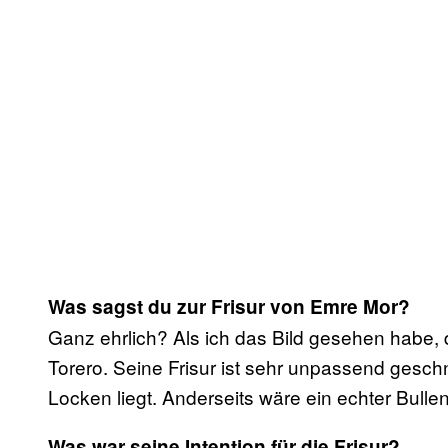
Was sagst du zur Frisur von Emre Mor?
Ganz ehrlich? Als ich das Bild gesehen habe, 
Torero. Seine Frisur ist sehr unpassend geschn
Locken liegt. Anderseits wäre ein echter Bull
Was war seine Intention für die Frisur?