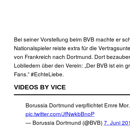
Bei seiner Vorstellung beim BVB machte er sch
Nationalspieler reiste extra für die Vertragsunt
von Frankreich nach Dortmund. Dort bezauber
Lobliedern über den Verein: „Der BVB ist ein gr
Fans.” #EchteLiebe.
VIDEOS BY VICE
Borussia Dortmund verpflichtet Emre Mor
pic.twitter.com/JfNwkbBnoP
— Borussia Dortmund (@BVB)
7. Juni 20