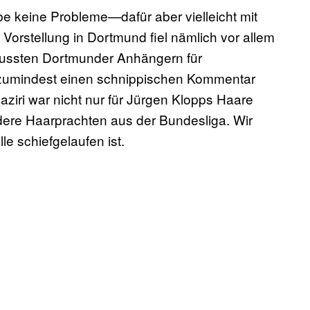
ebe keine Probleme—dafür aber vielleicht mit
Vorstellung in Dortmund fiel nämlich vor allem
wussten Dortmunder Anhängern für
 zumindest einen schnippischen Kommentar
ziri war nicht nur für Jürgen Klopps Haare
ere Haarprachten aus der Bundesliga. Wir
e schiefgelaufen ist.