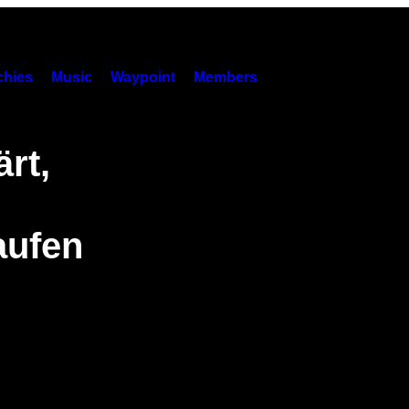
hies
Music
Waypoint
Members
rt,
aufen