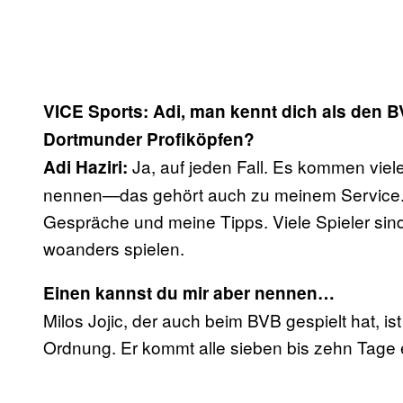
VICE Sports: Adi, man kennt dich als den B
Dortmunder Profiköpfen?
Ja, auf jeden Fall. Es kommen viel
Adi Haziri:
nennen—das gehört auch zu meinem Service. 
Gespräche und meine Tipps. Viele Spieler sind
woanders spielen.
Einen kannst du mir aber nennen…
Milos Jojic, der auch beim BVB gespielt hat, i
Ordnung. Er kommt alle sieben bis zehn Tage e