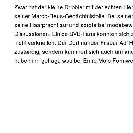
Zwar hat der kleine Dribbler mit der echten Li
seiner Marco-Reus-Gedächtnistolle. Bei seiner 
seine Haarpracht auf und sorgte bei modebe
Diskussionen. Einige BVB-Fans konnten sich
nicht verkneifen.
Der Dortmunder Friseur Adi Ha
zuständig, sondern kümmert sich auch um and
haben ihn gefragt, was bei Emre Mors Föhnwell