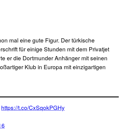
on mal eine gute Figur. Der türkische
erschrift für einige Stunden mit dem Privatjet
te er die Dortmunder Anhänger mit seinen
oßartiger Klub in Europa mit einzigartigen
.
https://t.co/CxSqokPGHy
16