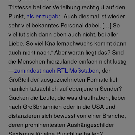
Tristesse bei der Verleihung recht gut auf den
Punkt,
als er zugab
: „Auch diesmal ist wieder
sehr viel bekanntes Personal dabei. […] So
viel tut sich dann eben auch nicht, bei aller
Liebe. So viel Knallernachwuchs kommt dann
auch nicht nach.” Aber woran liegt das? Sind
die Menschen hierzulande einfach nicht lustig
—
zumindest nach RTL-Maßstäben
, der
Großteil der ausgezeichneten Formate lief
nämlich tatsächlich auf ebenjenem Sender?
Gucken die Leute, die was draufhaben, lieber
nach Großbritannien oder in die USA und
distanzieren sich bewusst von einer Branche,
deren prominentesten Aushängeschilder
Sexismus für eine Punchline halten?