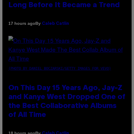
Long Before It Became a Trend
By
17 hours ago
Caleb Catlin
(PHOTO BY DANIEL BOCZARSKI/GETTY IMAGES FOR VEVO)
On This Day 15 Years Ago, Jay-Z
and Kanye West Dropped One of
the Best Collaborative Albums
of All Time
By
18 hours ago
Caleb Catlin