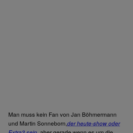
Man muss kein Fan von Jan Böhmermann
und Martin Sonneborn,
der heute-show oder
, aber gerade wenn es um die
Extra3 sein