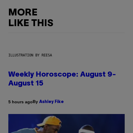
MORE
LIKE THIS
ILLUSTRATION BY REESA
Weekly Horoscope: August 9-
August 15
By
5 hours ago
Ashley Fike