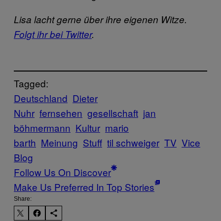
Lisa lacht gerne über ihre eigenen Witze.
Folgt ihr bei Twitter
.
Tagged:
Deutschland
Dieter
Nuhr
fernsehen
gesellschaft
jan
böhmermann
Kultur
mario
barth
Meinung
Stuff
til schweiger
TV
Vice
Blog
Follow Us On Discover
Make Us Preferred In Top Stories
Share: