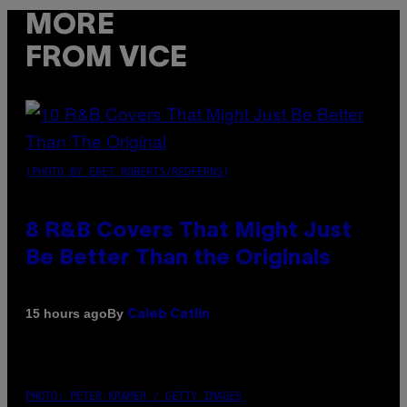
MORE
FROM VICE
(PHOTO BY EBET ROBERTS/REDFERNS)
8 R&B Covers That Might Just
Be Better Than the Originals
By
15 hours ago
Caleb Catlin
PHOTO: PETER KRAMER / GETTY IMAGES