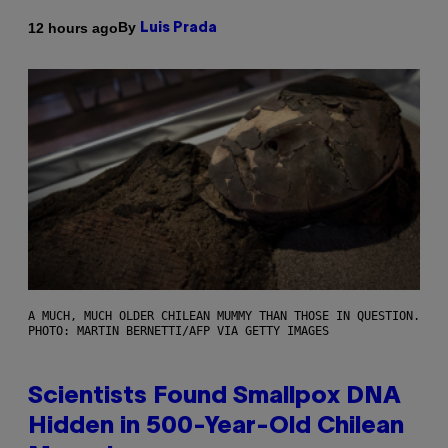
By
12 hours ago
Luis Prada
A MUCH, MUCH OLDER CHILEAN MUMMY THAN THOSE IN QUESTION.
PHOTO: MARTIN BERNETTI/AFP VIA GETTY IMAGES
Scientists Found Smallpox DNA
Hidden in 500-Year-Old Chilean