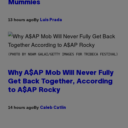
Mummies
By
13 hours ago
Luis Prada
(PHOTO BY NOAM GALAI/GETTY IMAGES FOR TRIBECA FESTIVAL)
Why A$AP Mob Will Never Fully
Get Back Together, According
to A$AP Rocky
By
14 hours ago
Caleb Catlin