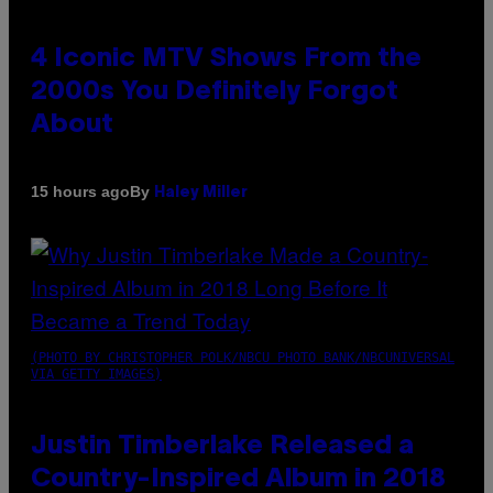
4 Iconic MTV Shows From the
2000s You Definitely Forgot
About
By
15 hours ago
Haley Miller
(PHOTO BY CHRISTOPHER POLK/NBCU PHOTO BANK/NBCUNIVERSAL
VIA GETTY IMAGES)
Justin Timberlake Released a
Country-Inspired Album in 2018