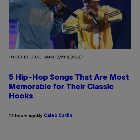
(PHOTO BY STEVE GRANITZ/WIREIMAGE)
5 Hip-Hop Songs That Are Most
Memorable for Their Classic
Hooks
By
12 hours ago
Caleb Catlin