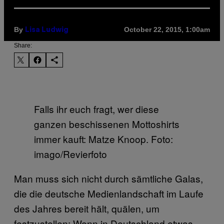
By
October 22, 2015, 1:00am
Lisa Ludwig
Share:
Falls ihr euch fragt, wer diese
ganzen beschissenen Mottoshirts
immer kauft: Matze Knoop. Foto:
imago/Revierfoto
Man muss sich nicht durch sämtliche Galas,
die die deutsche Medienlandschaft im Laufe
des Jahres bereit hält, quälen, um
festzustellen: Wenn in Deutschland etwas