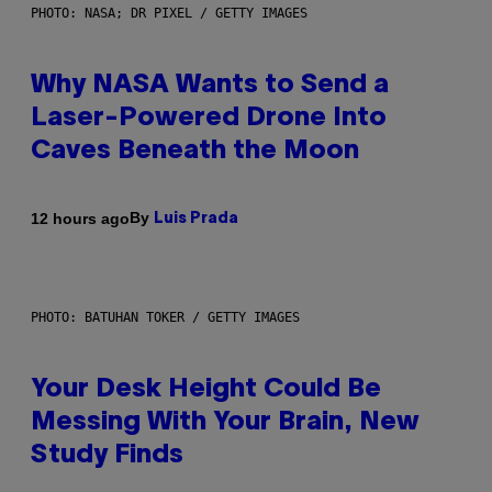
PHOTO: NASA; DR PIXEL / GETTY IMAGES
Why NASA Wants to Send a
Laser-Powered Drone Into
Caves Beneath the Moon
By
12 hours ago
Luis Prada
PHOTO: BATUHAN TOKER / GETTY IMAGES
Your Desk Height Could Be
Messing With Your Brain, New
Study Finds