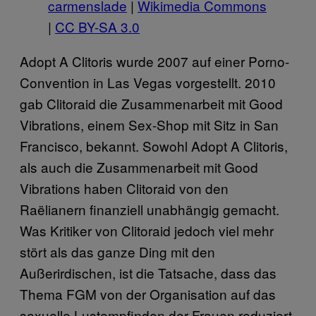
carmenslade
|
Wikimedia Commons
|
CC BY-SA 3.0
Adopt A Clitoris wurde 2007 auf einer Porno-
Convention in Las Vegas vorgestellt. 2010
gab Clitoraid die Zusammenarbeit mit Good
Vibrations, einem Sex-Shop mit Sitz in San
Francisco, bekannt. Sowohl Adopt A Clitoris,
als auch die Zusammenarbeit mit Good
Vibrations haben Clitoraid von den
Raëlianern finanziell unabhängig gemacht.
Was Kritiker von Clitoraid jedoch viel mehr
stört als das ganze Ding mit den
Außerirdischen, ist die Tatsache, dass das
Thema FGM von der Organisation auf das
sexuelle Lustempfinden der Frauen reduziert