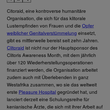
Citoraid, eine kontroverse humanitäre
Organisation, die sich für das klitorale
Lustempfinden von Frauen und die
Opfer
weiblicher Genitalverstümmelung
einsetzt,
gibt es mittlerweile bereist seit zehn Jahren.
Clitoraid
ist nicht nur der Hauptsponsor des
Clitoris Awareness Month, mit dem jährlich
über 120 Wiederherstellungsoperationen
finanziert werden, die Organisation arbeitet
zudem auch mit Überlebenden in ganz
Westafrika zusammen, wo sie das weltweit
erste
Pleasure Hospital
gegründet hat, und
lanciert derzeit eine Schulungsreihe für
kenianische Ärzte, die sich mit ihrer Arbeit auf