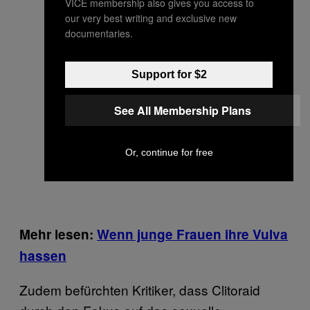
VICE membership also gives you access to
our very best writing and exclusive new
documentaries.
Support for $2
See All Membership Plans
Or, continue for free
Mehr lesen:
Wenn junge Frauen ihre Vulva
hassen
Zudem befürchten Kritiker, dass Clitoraid