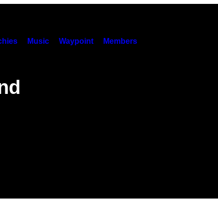
hies
Music
Waypoint
Members
und