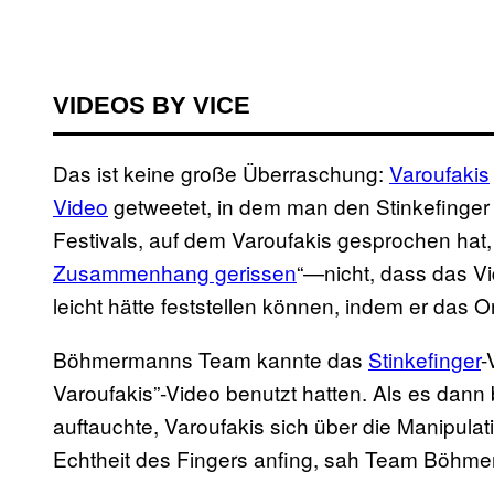
VIDEOS BY VICE
Das ist keine große Überraschung:
Varoufakis
Video
getweetet, in dem man den Stinkefinger
Festivals, auf dem Varoufakis gesprochen hat, h
Zusammenhang gerissen
“—nicht, dass das Vi
leicht hätte feststellen können, indem er das 
Böhmermanns Team kannte das
Stinkefinger
-
Varoufakis”-Video benutzt hatten. Als es dann
auftauchte, Varoufakis sich über die Manipulat
Echtheit des Fingers anfing, sah Team Böhm