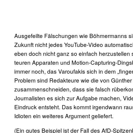
Ausgefeilte Fälschungen wie Böhmermanns sin
Zukunft nicht jedes YouTube-Video automatisch
eben doch nicht ganz so einfach herzustellen
teuren Apparaten und Motion-Capturing-Dings
immer noch, das Varoufakis sich in dem „finge
Problem sind Redakteure wie die von Günther
zusammenschneiden, dass sie falsch rüberkom
Journalisten es sich zur Aufgabe machen, Vide
Eindruck entsteht. Das kommt irgendwann raus
Idioten ein weiteres Argument geliefert.
(Ein gutes Beispiel ist der Fall des AfD-Spitz