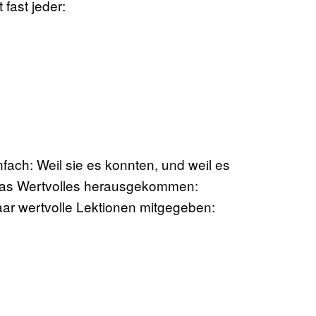
fast jeder:
ch: Weil sie es konnten, und weil es
etwas Wertvolles herausgekommen:
r wertvolle Lektionen mitgegeben: