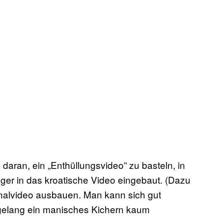
 daran, ein „Enthüllungsvideo” zu basteln, in
nger in das kroatische Video eingebaut. (Dazu
inalvideo ausbauen. Man kann sich gut
agelang ein manisches Kichern kaum