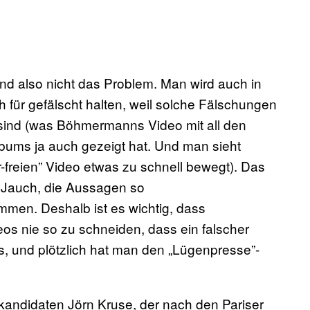
d also nicht das Problem. Man wird auch in
 für gefälscht halten, weil solche Fälschungen
 sind (was Böhmermanns Video mit all den
bums ja auch gezeigt hat. Und man sieht
r-freien” Video etwas zu schnell bewegt). Das
 Jauch, die Aussagen so
men. Deshalb ist es wichtig, dass
os nie so zu schneiden, dass ein falscher
, und plötzlich hat man den „Lügenpresse”-
enkandidaten Jörn Kruse, der nach den Pariser