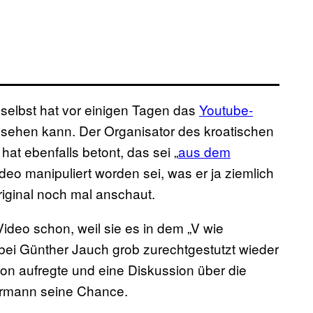
selbst hat vor einigen Tagen das
Youtube-
 sehen kann. Der Organisator des kroatischen
at ebenfalls betont, das sei „
aus dem
deo manipuliert worden sei, was er ja ziemlich
Original noch mal anschaut.
Video schon, weil sie es in dem „V wie
 bei Günther Jauch grob zurechtgestutzt wieder
ion aufregte und eine Diskussion über die
ermann seine Chance.