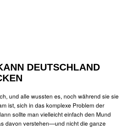
E KANN DEUTSCHLAND
CKEN
ch, und alle wussten es, noch während sie sie
m ist, sich in das komplexe Problem der
dann sollte man vielleicht einfach den Mund
 was davon verstehen—und nicht die ganze