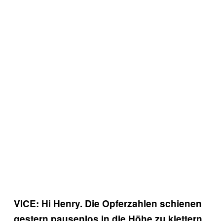
VICE: Hi Henry. Die Opferzahlen schienen
gestern pausenlos in die Höhe zu klettern.