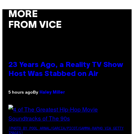
MORE
FROM VICE
23 Years Ago, a Reality TV Show
Host Was Stabbed on Air
By
5 hours ago
Haley Miller
(PHOTO BY POOL ARNAL/GARCIA/PICOT/GAMMA-RAPHO VIA GETTY
IMAGES)