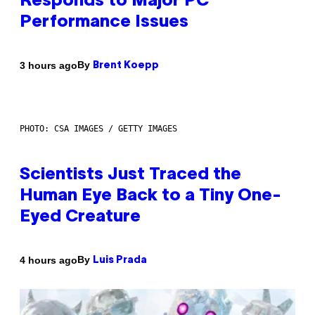
Responds to Major PC
Performance Issues
By
3 hours ago
Brent Koepp
PHOTO: CSA IMAGES / GETTY IMAGES
Scientists Just Traced the
Human Eye Back to a Tiny One-
Eyed Creature
By
4 hours ago
Luis Prada