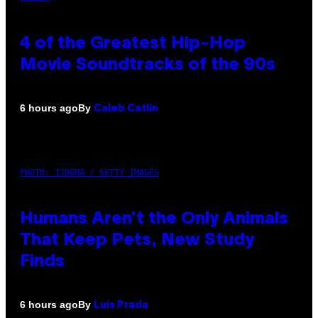
4 of the Greatest Hip-Hop
Movie Soundtracks of the 90s
By
6 hours ago
Caleb Catlin
PHOTO: IJDEMA / GETTY IMAGES
Humans Aren’t the Only Animals
That Keep Pets, New Study
Finds
By
6 hours ago
Luis Prada