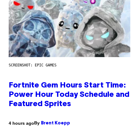
SCREENSHOT: EPIC GAMES
Fortnite Gem Hours Start Time:
Power Hour Today Schedule and
Featured Sprites
By
4 hours ago
Brent Koepp