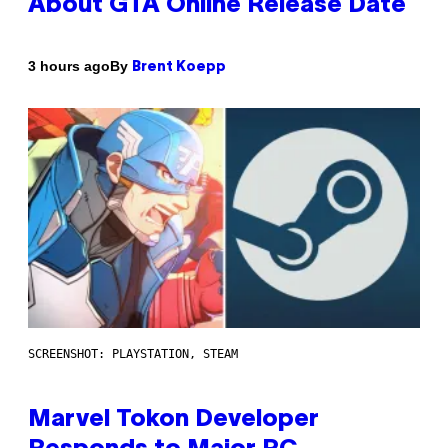
About GTA Online Release Date
By
3 hours ago
Brent Koepp
SCREENSHOT: PLAYSTATION, STEAM
Marvel Tokon Developer