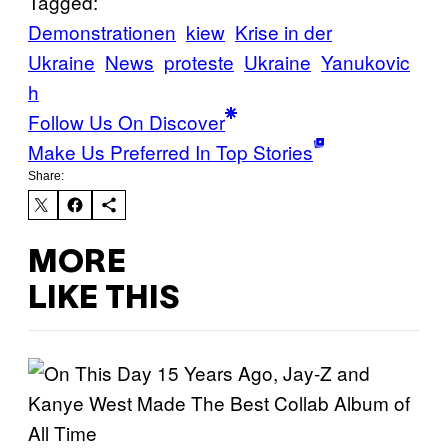
Tagged:
Demonstrationen
kiew
Krise in der
Ukraine
News
proteste
Ukraine
Yanukovic
h
Follow Us On Discover
Make Us Preferred In Top Stories
Share:
MORE
LIKE THIS