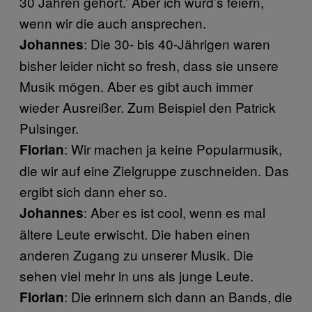
30 Jahren gehört.’ Aber ich würd’s feiern,
wenn wir die auch ansprechen.
: Die 30- bis 40-Jährigen waren
Johannes
bisher leider nicht so fresh, dass sie unsere
Musik mögen. Aber es gibt auch immer
wieder Ausreißer. Zum Beispiel den Patrick
Pulsinger.
: Wir machen ja keine Popularmusik,
Florian
die wir auf eine Zielgruppe zuschneiden. Das
ergibt sich dann eher so.
: Aber es ist cool, wenn es mal
Johannes
ältere Leute erwischt. Die haben einen
anderen Zugang zu unserer Musik. Die
sehen viel mehr in uns als junge Leute.
: Die erinnern sich dann an Bands, die
Florian